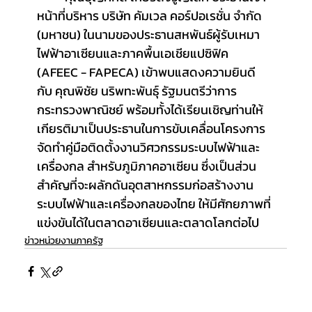
หน้าที่บริหาร บริษัท คัมเวล คอร์ปอเรชั่น จำกัด 
(มหาชน) ในนามของประธานสหพันธ์ผู้รับเหมา
ไฟฟ้าอาเซียนและภาคพื้นเอเชียแปซิฟิค 
(AFEEC - FAPECA) เข้าพบแสดงความยินดี
กับ คุณพิชัย นริพทะพันธุ์ รัฐมนตรีว่าการ
กระทรวงพาณิชย์ พร้อมทั้งได้เรียนเชิญท่านให้
เกียรติมาเป็นประธานในการขับเคลื่อนโครงการ
จัดทำคู่มือติดตั้งงานวิศวกรรมระบบไฟฟ้าและ
เครื่องกล สำหรับภูมิภาคอาเซียน ซึ่งเป็นส่วน
สำคัญที่จะผลักดันอุตสาหกรรมก่อสร้างงาน
ระบบไฟฟ้าและเครื่องกลของไทย ให้มีศักยภาพที่
แข่งขันได้ในตลาดอาเซียนและตลาดโลกต่อไป
ข่าวหน่วยงานภาครัฐ