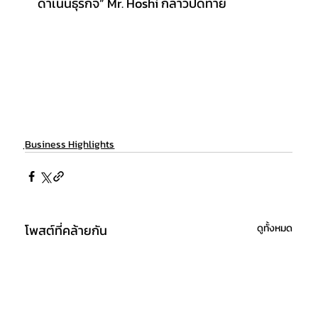
ดำเนินธุรกิจ” Mr. Hoshi กล่าวปิดท้าย
ฺBusiness Highlights
โพสต์ที่คล้ายกัน
ดูทั้งหมด