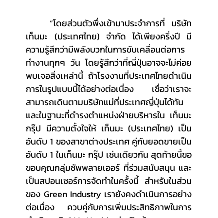
	“โดยส่วนตัวพึ่งเข้ามาประจำการที่ บริษัท 
เท็นมะ (ประเทศไทย) จำกัด ได้เพียงครึ่งปี มี
ความรู้สึกว่ามีพลังบวกในการขับเคลื่อนต่อการ
ทำงานทุกๆ วัน โดยรู้สึกว่าที่ญี่ปุ่นอาจจะไม่ค่อย
พบเจอสิ่งเหล่านี้ ถ้าโรงงานที่ประเทศไทยดำเนิน
การในรูปแบบนี้ได้อย่างต่อเนื่อง เชื่อว่าเราจะ
สามารถเดินตามบริษัทแม่ที่ประเทศญี่ปุ่นได้ทัน 
และในฐานะที่ดำรงตำแหน่งฝ่ายบริหารใน เท็นมะ 
กรุ๊ป มีความตั้งใจให้ เท็นมะ (ประเทศไทย) เป็น
อันดับ 1 ของสาขาต่างประเทศ คู่กับยอดขายเป็น
อันดับ 1 ในเท็นมะ กรุ๊ป เช่นเดียวกัน สุดท้ายนี้ขอ
ขอบคุณกลุ่มซัพพลายเออร์ ที่ร่วมสนับสนุน และ
เป็นสปอนเซอร์การจัดทำในครั้งนี้ สำหรับในส่วน
ของ Green Industry เรายังคงดำเนินการอย่าง
ต่อเนื่อง ควบคู่กับการเพิ่มประสิทธิภาพในการ