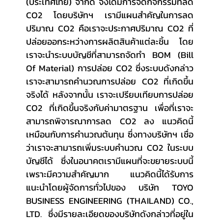
(ประเทศไทย) จำกัด จึงได้มีการจัดกิจกรรมที่ลด 
CO2 โดยบริษัทฯ เรามีแผนสำคัญในการลด
ปริมาณ CO2 คือเราจะประกาศปริมาณ CO2 ที่
ปล่อยออกระหว่างการผลิตสินค้าแต่ละชิ้น โดย
เราจะนำระบบบัญชีที่สามารถจัดทำ BOM (Bill 
Of Material) การปล่อย CO2 ซึ่งระบบดังกล่าว
เราจะสามารถคำนวณการปล่อย CO2 ที่เกิดขึ้น
จริงได้ หลังจากนั้น เราจะเปรียบเทียบการปล่อย 
CO2 ที่เกิดขึ้นจริงกับค่ามาตรฐาน เพื่อที่เราจะ
สามารถพิจารณาการลด CO2 ลง แนวคิดนี้
เหมือนกับการคำนวณต้นทุน ซึ่งทางบริษัทฯ เชื่อ
ว่าเราจะสามารถเพิ่มระบบคำนวณ CO2 ในระบบ
บัญชีได้ ซึ่งในอนาคตเรามีแผนที่จะขยายระบบนี้
เพราะมีความสำคัญมาก แนวคิดนี้ได้รับการ
แนะนำโดยผู้จัดการทั่วไปของ บริษัท TOYO 
BUSINESS ENGINEERING (THAILAND) CO., 
LTD. ซึ่งมีรายละเอียดของบริษัทดังกล่าวที่อยู่ใน