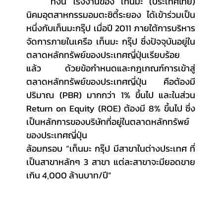
	ทั้งนี้ โรงงานของ เท็นมะ (ประเทศไทย) 
นิคมอุตสาหกรรมอมตะซิตี้ระยอง ได้เข้าร่วมเป็น
หนึ่งกับเท็นมะกรุ๊ป เมื่อปี 2011 ภายใต้การบริหาร
จัดการภายในเครือ เท็นมะ กรุ๊ป ซึ่งปัจจุบันอยู่ใน
ตลาดหลักทรัพย์ของประเทศญี่ปุ่นเรียบร้อย
แล้ว  ด้วยข้อกำหนดและกฎเกณฑ์การเข้าสู่
ตลาดหลักทรัพย์ของประเทศญี่ปุ่น คือต้องมี
ปริมาณ (PBR) มากกว่า 1% ขึ้นไป และในส่วน 
Return on Equity (ROE) ต้องมี 8% ขึ้นไป ซึ่ง
เป็นหลักการของบริษัทที่อยู่ในตลาดหลักทรัพย์
ของประเทศญี่ปุ่น
ล้อมกรอบ “เท็นมะ กรุ๊ป มีสาขาในต่างประเทศ ที่
เป็นสาขาหลักๆ 3 สาขา แต่ละสาขาจะมียอดขาย 
เกิน 4,000 ล้านบาท/ปี”