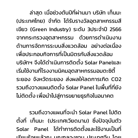
	ล่าสุด เมื่อช่วงต้นปีที่ผ่านมา บริษัท เท็นมะ 
(ประเทศไทย) จำกัด ได้รับรางวัลอุตสาหกรรมสี
เขียว (Green Industry) ระดับ 3ประจำปี 2566 
จากกระทรวงอุตสาหกรรม ด้วยการดำเนินงาน
ด้านการจัดการระบบสิ่งแวดล้อม  อย่างต่อเนื่อง 
เพื่อประกอบกิจการที่เป็นมิตรกับสิ่งแวดล้อม 
บริษัทฯ จึงได้ดำเนินการติดตั้ง Solar Panelและ
เริ่มใช้งานที่โรงงานนิคมอุตสาหกรรมอมตะซิตี้
ระยอง จังหวัดระยอง ส่งผลให้ลดการเกิด CO2 
รวมถึงวางแผนติดตั้ง Solar Panel ในพื้นที่ที่ยัง
ไม่ติดตั้ง เพื่อนำไปสู่การขยายธุรกิจในอนาคต
	รวมถึงวางแผนที่จะนำ Solar Panel ไปติด
ตั้งที่ เท็นมะ (ประเทศเวียดนาม) ซึ่งปัจจุบันตัว 
Solar Panel ได้ทำการติดตั้งและใช้งานเป็นที่
เรียบร้อยแล้วณ มณฑลจงซาน ประเทศจีน โดย