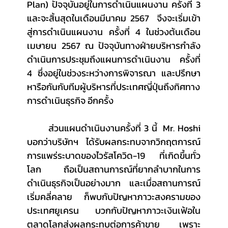
Plan) ปัจจุบันอยู่ในการดำเนินแผนงาน ครั้งที่ 3 
และจะสิ้นสุดในเดือนมีนาคม 2567  จึงจะเริ่มเข้า
สู่การดำเนินแผนงาน ครั้งที่ 4 ในช่วงต้นเดือน
เมษายน 2567 ณ ปัจจุบันทางฝ่ายบริหารกำลัง
ดำเนินการประชุมถึงแผนการดำเนินงาน ครั้งที่ 
4 ซึ่งอยู่ในช่วงระหว่างการพิจารณา และปรึกษา
หารือกันกับทีมผู้บริหารที่ประเทศญี่ปุ่นถึงทิศทาง
การดำเนินธุรกิจ อีกครั้ง
	ส่วนแผนดำเนินงานครั้งที่ 3 นี้  Mr. Hoshi 
บอกว่าบริษัทฯ ได้รับผลกระทบจากวิกฤตการณ์
การแพร่ระบาดของไวรัสโควิด-19 ที่เกิดขึ้นทั่ว
โลก ถือเป็นสถานการณ์ที่ยากลำบากในการ
ดำเนินธุรกิจเป็นอย่างมาก และเมื่อสถานการณ์
เริ่มคลี่คลาย ก็พบกับปัญหาภาวะสงครามของ
ประเทศยูเครน บวกกับปัญหาภาวะเงินเฟ้อใน
ตลาดโลกส่งผลกระทบต่อการค้าขาย เพราะ