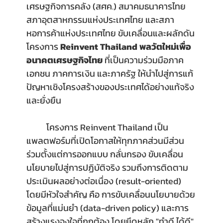
เศรษฐกิจการคลัง (สศค.) สมาคมธนาคารไทย 
สภาอุตสาหกรรมแห่งประเทศไทย และสภา
หอการค้าแห่งประเทศไทย ขับเคลื่อนและผลักดัน
โครงการ 
Reinvent Thailand พลวัตใหม่เพื่อ
อนาคตเศรษฐกิจไทย 
ที่เป็นความร่วมมือภาค
เอกชน ภาคการเงิน และภาครัฐ ให้นำไปสู่การแก้
ปัญหาเชิงโครงสร้างของประเทศได้อย่างแท้จริง
และยั่งยืน
โครงการ Reinvent Thailand เป็น
แพลตฟอร์มที่เปิดโอกาสให้ทุกภาคส่วนมีส่วน
ร่วมตั้งแต่การออกแบบ กลั่นกรอง ขับเคลื่อน
นโยบายไปสู่การปฏิบัติจริง รวมถึงการติดตาม
ประเมินผลอย่างต่อเนื่อง (result-oriented) 
โดยมีหัวใจสำคัญ คือ การขับเคลื่อนนโยบายด้วย
ข้อมูลที่แม่นยำ (data-driven policy) และการ
สร้างแรงจูงใจที่ถูกต้อง โดยยึดหลัก "ทำดี ได้ดี" 