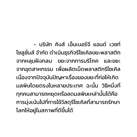
	 - บริษัท คิงส์ เอ็นเนอร์จี แอนด์ เวซท์ 
โซลูชั่นส์ จำกัด ดำเนินธุรกิจรีไซเคิลขยะพลาสติก
จากหลุมฝังกลบ ขยะจากการบริโภค และขยะ
จากอุตสาหกรรม เพื่อผลิตเม็ดพลาสติกรีไซเคิล 
เนื่องจากปัจจุบันปัญหาเรื่องของขยะที่ก่อให้เกิด
มลพิษโดยตรงในหลายประเทศ ฉะนั้น วิธีหนึ่งที่
ทุกคนสามารถหยุดหรือลดมลพิษเหล่านั้นได้คือ
การมุ่งเน้นไปที่การใช้วัสดุรีไซเคิลที่สามารถรักษา
โลกให้อยู่ในสภาพที่ดีขึ้นได้