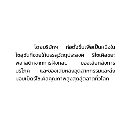
	โดยบริษัทฯ ก่อตั้งขึ้นเพื่อเป็นหนึ่งใน
โซลูชันที่ช่วยให้บรรลุวัตถุประสงค์ รีไซเคิลขยะ
พลาสติกจากการฝังกลบ ของเสียหลังการ
บริโภค และของเสียหลังอุตสาหกรรมและส่ง
มอบเม็ดรีไซเคิลคุณภาพสูงสุดสู่ตลาดทั่วโลก