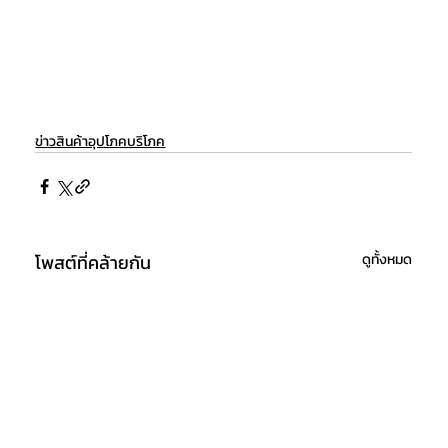
ข่าวสินค้าอุปโภคบริโภค
โพสต์ที่คล้ายกัน
ดูทั้งหมด