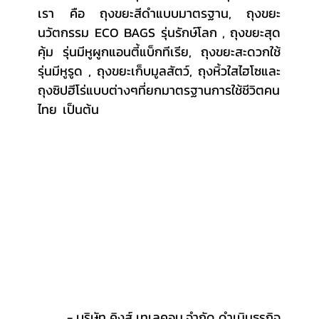
เรา คือ ถุงขยะสีดำแบบมาตรฐาน, ถุงขยะ
นวัตกรรม ECO BAGS รุ่นรักษ์โลก , ถุงขยะสุด
คุ้ม รุ่นมีหูผูกแอนตี้แบ็กทีเรีย, ถุงขยะสะดวกใช้
รุ่นมีหูรูด , ถุงขยะเก็บมูลสัตว์, ถุงหิ้วใสไฮโซและ
ถุงซิปฮีโร่แบบต่างๆที่ยกมาตรฐานการใช้ชีวิตคน
ไทย  เป็นต้น
	- บริษัท คิงส์ เทเลคอม จำกัด ดำเนินธุรกิจ