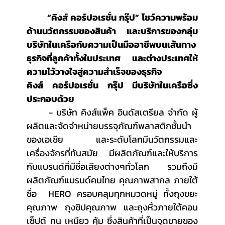
	“คิงส์ คอร์ปอเรชั่น กรุ๊ป” โชว์ความพร้อม
ด้านนวัตกรรมของสินค้า และบริการของกลุ่ม
บริษัทในเครือกับความเป็นมืออาชีพบนเส้นทาง
ธุรกิจที่ลูกค้าทั้งในประเทศ และต่างประเทศให้
ความไว้วางใจสู่ความสำเร็จของธุรกิจ
คิงส์ คอร์ปอเรชั่น กรุ๊ป มีบริษัทในเครือซึ่ง
ประกอบด้วย 
	- บริษัท คิงส์แพ็ค อินดัสเตรียล จำกัด ผู้
ผลิตและจัดจำหน่ายบรรจุภัณฑ์พลาสติกชั้นนำ
ของเอเชีย และระดับโลกมีนวัตกรรมและ
เครื่องจักรที่ทันสมัย มีผลิตภัณฑ์และให้บริการ
กับแบรนด์ที่มีชื่อเสียงต่างๆทั่วโลก รวมถึงมี
ผลิตภัณฑ์แบรนด์คนไทย คุณภาพสากล ภายใต้
ชื่อ  HERO ครอบคลุมทุกหมวดหมู่ ทั้งถุงขยะ
คุณภาพ ถุงซิปคุณภาพ และถุงหิ้วภายใต้คอน
เซ็ปต์ ทน เหนียว คุ้ม ซึ่งสินค้าที่เป็นจุดขายของ