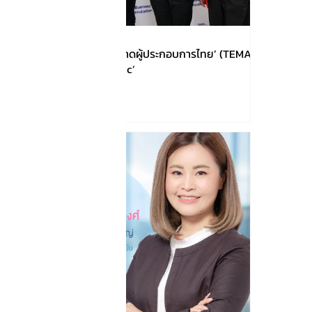
!!!เปิดตัว ‘สมาคมการตลาดผู้ประกอบการไทย’ (TEMA)
ชูโมเดล ‘Business Clinic’