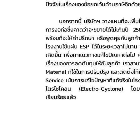
ปัจจัยในเรื่องของข้อยกเว้นด้านภาษีอีกด้ว
	นอกจากนี้ บริษัทฯ วางแผนที่จะเพิ่มไลน์การผลิตในกลุ่มงานท่อในบอยเลอร์ ด้วยกระบวนการรีดพับ 
การงอท่อซึ่งคาดว่าจะขยายได้ไม่เกินปี 25
พร้อมที่จะให้คำปรึกษา หรือพูดคุยกับลูกค
โรงงานใช้แผ่น ESP ได้ในระยะเวลาไม่นาน 
เกิดขึ้น เพื่อหาแนวทางแก้ไขปัญหาต่อไป 
เรื่องของการลดต้นทุนให้กับลูกค้า เราสา
Material ที่ใช้ในการปรับปรุง และติดตั้ง
Service เน้นการแก้ไขปัญหาที่แท้จริงในโรง
โตรไซโคลน (Electro-Cyclone) โดยบริษ
เรียบร้อยแล้ว