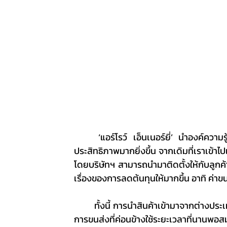
	‘แอร์โรว์ เอ็นเนอร์ยี่’ นำองค์ความรู้และประสบการณ์ที่เรามี สู่การต่อยอดกับสินค้าที่มีอยู่เพื่อเพิ่ม
ประสิทธิภาพมากยิ่งขึ้น จากเดิมที่เราเข้าไ
โดยบริษัทฯ สามารถนำมาติดตั้งให้กับลูกค้
เรื่องของการลดต้นทุนให้มากขึ้น อาทิ ค่
	ทั้งนี้ การนำสินค้าเข้ามาจากต่างประเทศ นอกจากจะมีค่าขนส่งสินค้าแล้ว เรายังต้องรอระยะเวลาของ
การขนส่งที่ค่อนข้างใช้ระยะเวลาที่นานพ