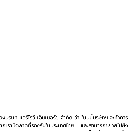
่องจากเรามีตลาดที่รองรับในประเทศไทย และสามารถขยายไปยัง