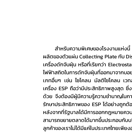
	สำหรับความพิเศษของโรงงานแห่งนี้ บริษัท แอร์โรว์ เอ็นเนอร์ยี่ จำกัด ได้วางแผนในเรื่องของไลน์การ
ผลิตของตัวแผ่น Collecting Plate กับ Dis
เครื่องดักจับฝุ่น หรือที่เรียกว่า Electrost
ไฟฟ้าสถิตในการดักจับฝุ่นที่ออกมาจากบอย
เภทอื่นๆ เช่น ไซโคลน มัลติไซโคลน เวทส
เครื่อง ESP ถือว่ามีประสิทธิภาพสูงสุด ซึ่ง
ด้วย จึงต้องมีผู้มีความรู้ความชำนาญในก
รักษาประสิทธิภาพของ ESP ได้อย่างถูกต้อ
หลังจากที่รัฐบาลได้มีการออกกฎหมายควบ
สามารถขยายตลาดได้มากขึ้นประกอบกับบริษั
ลูกค้าของเราไม่ได้มีแค่ในประเทศไทยเพีย