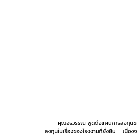
	คุณอรวรรณ พูดถึงแผนการลงทุนของบริษัท แอร์โรว์ เอ็นเนอร์ยี่ จำกัด ว่า ในปีนี้บริษัทฯ จะทำการ
ลงทุนในเรื่องของโรงงานที่ยั่งยืน เนื