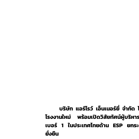
	บริษัท แอร์โรว์ เอ็นเนอร์ยี่ จำกัด โชว์ศักยภาพครบรอบ 5 ปี ของการเติบโตทางธุรกิจ เนรมิต
โรงงานใหม่ พร้อมเปิดวิสัยทัศน์ผู้บริห
เบอร์ 1 ในประเทศไทยด้าน ESP ยกระดับก
ยั่งยืน