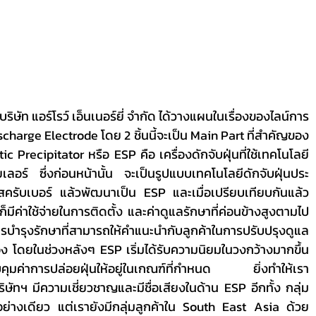
charge Electrode โดย 2 ชิ้นนี้จะเป็น Main Part ที่สำคัญของ
atic Precipitator หรือ ESP คือ เครื่องดักจับฝุ่นที่ใช้เทคโนโลยี
เลอร์ ซึ่งก่อนหน้านั้น จะเป็นรูปแบบเทคโนโลยีดักจับฝุ่นประ
ครับเบอร์ แล้วพัฒนาเป็น ESP และเมื่อเปรียบเทียบกันแล้ว 
ก็มีค่าใช้จ่ายในการติดตั้ง และค่าดูแลรักษาที่ค่อนข้างสูงตามไป
ารบำรุงรักษาที่สามารถให้คำแนะนำกับลูกค้าในการปรับปรุงดูแล
ง โดยในช่วงหลังๆ ESP เริ่มได้รับความนิยมในวงกว้างมากขึ้น 
คุมค่าการปล่อยฝุ่นให้อยู่ในเกณฑ์ที่กำหนด ยิ่งทำให้เรา
ทฯ มีความเชี่ยวชาญและมีชื่อเสียงในด้าน ESP อีกทั้ง กลุ่ม
งอย่างเดียว แต่เรายังมีกลุ่มลูกค้าใน South East Asia ด้วย