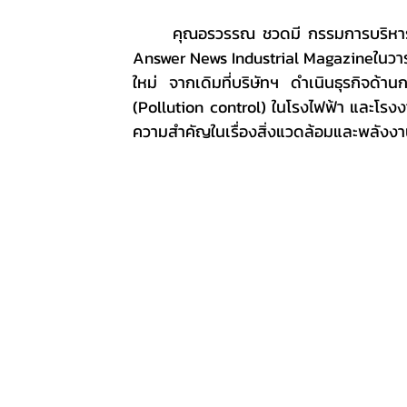
	คุณอรวรรณ ชวดมี กรรมการบริหารใหญ่ บริษัท แอร์โรว์ เอ็นเนอร์ยี่ จำกัด ให้สัมภาษณ์พิเศษกับ 
Answer News Industrial Magazineในวาระ
ใหม่ จากเดิมที่บริษัทฯ ดำเนินธุรกิจด้
(Pollution control) ในโรงไฟฟ้า และโรงง
ความสำคัญในเรื่องสิ่งแวดล้อมและพลังงานท