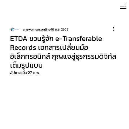
answernewsonline
16 ก.ย. 2568
ETDA ชวนรู้จัก e-Transferable
Records เอกสารเปลี่ยนมือ
อิเล็กทรอนิกส์ กุญแจสู่ธุรกรรมดิจิทัล
เต็มรูปแบบ
อัปเดตเมื่อ
27 ก.พ.