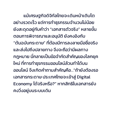
	แม้เศรษฐกิจดิจิทัลไทยจะเดินหน้าเติบโต
อย่างรวดเร็ว แต่การทำธุรกรรมจำนวนไม่น้อย
ยังสะดุดอยู่กับคำว่า “เอกสารตัวจริง” หลายขั้น
ตอนการพิจารณาและอนุมัติ ยังคงอิงกับ 
“ต้นฉบับกระดาษ” ที่ต้องมีการลงลายมือชื่อจริง
และส่งไปถึงปลายทาง จึงจะถือว่ามีผลทาง
กฎหมาย นี่กลายเป็นข้อจำกัดสำคัญของโลกยุค
ใหม่ ที่การทำธุรกรรมออนไลน์ล้วนทำได้บน
ออนไลน์ จึงเกิดคำถามสำคัญคือ…“ถ้ายังต้องรอ
เอกสารกระดาษ ประเทศไทยจะเข้าสู่ Digital 
Economy ได้จริงหรือ?” หากสิทธิในเอกสารยัง
คงวิ่งอยู่บนระบบเดิม