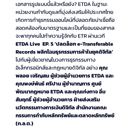
เอกสารรูปแบบนี้แล้วหรือยัง? ETDA ในฐานะ
หน่วยงานกำกับดูแลที่มุ่งส่งเสริมให้ประเทศไทย
เกิดการทำธุรกรรมออนไลน์ที่ปลอดภัยน่าเชื่อถือ 
สอดคล้องกับมาตรฐานและเป็นที่ยอมของสากล 
จะพาทุกคนไปทำความรู้จักกับ ETR ผ่านเวที 
ETDA Live  EP. 5 ‘ปลดล็อก e-Transferable 
Records พลิกโฉมธุรกรรมการค้าในยุคดิจิทัล’ 
ไปกับผู้เชี่ยวชาญในวงการธุรกรรมทาง
อิเล็กทรอนิกส์และกฎหมายดิจิทัล อย่าง
 คุณ
พลอย เจริญสม ผู้ช่วยผู้อำนวยการ ETDA และ
คุณพงษ์พันธ์ ศรีปาน ผู้ชำนาญการ ศูนย์
พัฒนากฎหมาย ETDA และคุณเก่งกาจ อิ่ม
สัมฤทธิ์ ผู้ช่วยผู้อำนวยการ ฝ่ายส่งเสริม
นวัตกรรมทางการเงินดิจิทัล สำนักงานคณะ
กรรมการกำกับหลักทรัพย์และตลาดหลักทรัพย์ 
(ก.ล.ต.)