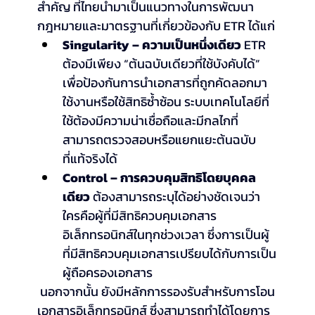
สำคัญ ที่ไทยนำมาเป็นแนวทางในการพัฒนา
กฎหมายและมาตรฐานที่เกี่ยวข้องกับ ETR ได้แก่
Singularity – ความเป็นหนึ่งเดียว
 ETR 
ต้องมีเพียง “ต้นฉบับเดียวที่ใช้บังคับได้” 
เพื่อป้องกันการนำเอกสารที่ถูกคัดลอกมา
ใช้งานหรือใช้สิทธิซ้ำซ้อน ระบบเทคโนโลยีที่
ใช้ต้องมีความน่าเชื่อถือและมีกลไกที่
สามารถตรวจสอบหรือแยกแยะต้นฉบับ
ที่แท้จริงได้
Control – การควบคุมสิทธิโดยบุคคล
เดียว
 ต้องสามารถระบุได้อย่างชัดเจนว่า 
ใครคือผู้ที่มีสิทธิควบคุมเอกสาร
อิเล็กทรอนิกส์ในทุกช่วงเวลา ซึ่งการเป็นผู้
ที่มีสิทธิควบคุมเอกสารเปรียบได้กับการเป็น
ผู้ถือครองเอกสาร
 นอกจากนั้น ยังมีหลักการรองรับสำหรับการโอน
เอกสารอิเล็กทรอนิกส์ ซึ่งสามารถทำได้โดยการ