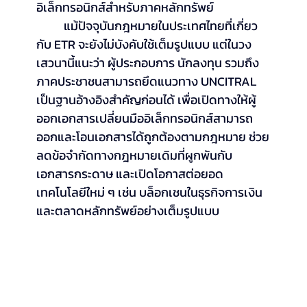
อิเล็กทรอนิกส์สำหรับภาคหลักทรัพย์
	แม้ปัจจุบันกฎหมายในประเทศไทยที่เกี่ยว
กับ ETR จะยังไม่บังคับใช้เต็มรูปแบบ แต่ในวง
เสวนานี้แนะว่า ผู้ประกอบการ นักลงทุน รวมถึง
ภาคประชาชนสามารถยึดแนวทาง UNCITRAL 
เป็นฐานอ้างอิงสำคัญก่อนได้ เพื่อเปิดทางให้ผู้
ออกเอกสารเปลี่ยนมืออิเล็กทรอนิกส์สามารถ
ออกและโอนเอกสารได้ถูกต้องตามกฎหมาย ช่วย
ลดข้อจำกัดทางกฎหมายเดิมที่ผูกพันกับ
เอกสารกระดาษ และเปิดโอกาสต่อยอด
เทคโนโลยีใหม่ ๆ เช่น บล็อกเชนในธุรกิจการเงิน 
และตลาดหลักทรัพย์อย่างเต็มรูปแบบ