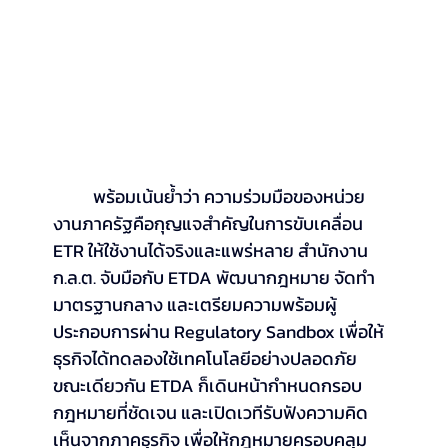
	พร้อมเน้นย้ำว่า ความร่วมมือของหน่วย
งานภาครัฐคือกุญแจสำคัญในการขับเคลื่อน 
ETR ให้ใช้งานได้จริงและแพร่หลาย สำนักงาน 
ก.ล.ต. จับมือกับ ETDA พัฒนากฎหมาย จัดทำ
มาตรฐานกลาง และเตรียมความพร้อมผู้
ประกอบการผ่าน Regulatory Sandbox เพื่อให้
ธุรกิจได้ทดลองใช้เทคโนโลยีอย่างปลอดภัย 
ขณะเดียวกัน ETDA ก็เดินหน้ากำหนดกรอบ
กฎหมายที่ชัดเจน และเปิดเวทีรับฟังความคิด
เห็นจากภาคธุรกิจ เพื่อให้กฎหมายครอบคลุม