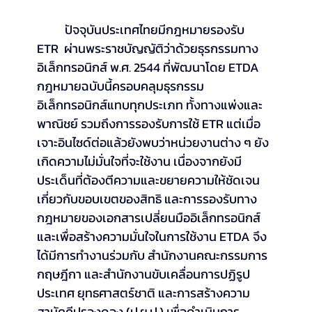
	ปัจจุบันประเทศไทยมีกฎหมายรองรับ 
ETR  ผ่านพระราชบัญญัติว่าด้วยธุรกรรมทาง
อิเล็กทรอนิกส์ พ.ศ. 2544 ที่พัฒนาโดย ETDA 
กฎหมายฉบับนี้ครอบคลุมธุรกรรม
อิเล็กทรอนิกส์แทบทุกประเภท ทั้งทางแพ่งและ
พาณิชย์ รวมถึงการรองรับการใช้ ETR แต่เมื่อ
เจาะอินไซด์ต่อแล้วยังพบว่าหน่วยงานต่าง ๆ ยัง
เกิดความไม่มั่นใจที่จะใช้งาน เนื่องจากยังมี
ประเด็นที่ต้องตีความและขยายความให้ชัดเจน
เกี่ยวกับขอบเขตของสิทธิ และการรองรับทาง
กฎหมายของเอกสารเปลี่ยนมืออิเล็กทรอนิกส์ 
และเพื่อสร้างความมั่นใจในการใช้งาน ETDA จึง
ได้มีการทำงานร่วมกับ สำนักงานคณะกรรมการ
กฤษฎีกา และสำนักงานขับเคลื่อนการปฏิรูป
ประเทศ ยุทธศาสตร์ชาติ และการสร้างความ
สามัคคีปรองดอง (ป.ย.ป.) เพื่อดำเนินการ