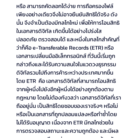
หรือ สามารถคัดลอกได้ง่าย การถือครองไฟล์
เพียงอย่างเดียวจึงไม่อาจยืนยันสิทธิได้จริง ดัง
นั้น จึงจำเป็นต้องมีกลไกใหม่ เพื่อให้การโอนสิทธิ
ในเอกสารดิจิทัล เกิดขึ้นได้อย่างโปร่งใส 
ปลอดภัย ตรวจสอบได้ และหนึ่งในกลไกสำคัญที่
ว่าก็คือ e-Transferable Records (ETR) หรือ 
เอกสารเปลี่ยนมืออิเล็กทรอนิกส์ ที่วันนี้เริ่มถูก
กล่าวถึงและได้รับความสนใจในแวดวงธุรกรรม
ดิจิทัลรวมไปถึงการค้าระหว่างประเทศมากขึ้น 
โดย ETR  คือ เอกสารดิจิทัลที่สามารถโอนสิทธิ
จากผู้หนึ่งไปยังอีกผู้หนึ่งได้อย่างถูกต้องตาม
กฎหมาย โดยไม่ต้องกังวลว่า เอกสารดิจิทัลที่เรา
ถืออยู่นั่น เป็นสิทธิโดยชอบของเราจริงๆ หรือไม่ 
หรือเป็นเอกสารที่ถูกปลอมแปลงหรือทำซ้ำโดย
ไม่ได้รับอนุญาต เนื่องจาก ETR มีกลไกช่วยใน
การตรวจสอบสถานะและความถูกต้อง และมีผล