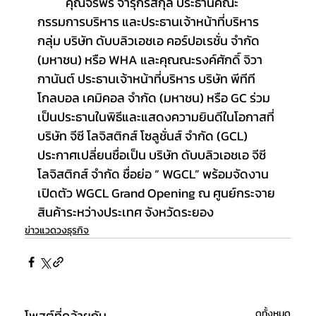
	คุณจรีพร จารุกรสกุล ประธานคณะ
กรรมการบริหาร และประธานเจ้าหน้าที่บริหาร
กลุ่ม บริษัท ดับบลิวเอชเอ คอร์ปอเรชั่น จำกัด 
(มหาชน) หรือ WHA และคุณณะรงค์ศักดิ์ จิวา
กานันต์ ประธานเจ้าหน้าที่บริหาร บริษัท พีทีที 
โกลบอล เคมิคอล จำกัด (มหาชน) หรือ GC ร่วม
เป็นประธานในพิธีและแสดงความยินดีในโอกาสที่ 
บริษัท จีซี โลจิสติกส์ โซลูชั่นส์ จำกัด (GCL) 
ประกาศเปลี่ยนชื่อเป็น บริษัท ดับบลิวเอชเอ จีซี 
โลจิสติกส์ จำกัด ชื่อย่อ “ WGCL” พร้อมจัดงาน
เปิดตัว WGCL Grand Opening ณ ศูนย์กระจาย
สินค้าระหว่างประเทศ จังหวัดระยอง
ข่าวแวดวงธุรกิจ
โพสต์ที่คล้ายกัน
ดูทั้งหมด