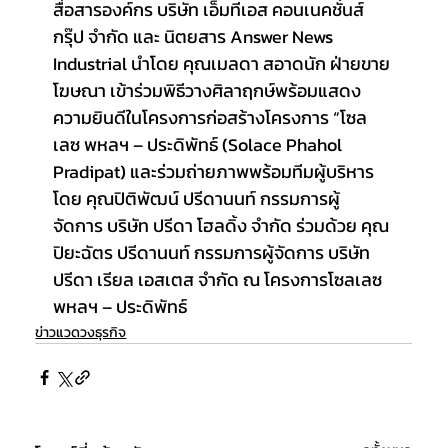
สื่อสารองค์กร บริษัท เอ็มทีเอส คอนเนคชั่นส์ 
กรุ๊ป จำกัด และ นิตยสาร Answer News 
Industrial นำโดย คุณเมลดา สอาดนัก ฝ่ายขาย
โฆษณา เข้าร่วมพิธีวางศิลาฤกษ์พร้อมแสดง
ความยินดีในโครงการก่อสร้างโครงการ “โซล
เลซ พหลฯ – ประดิพัทธ์ (Solace Phahol 
Pradipat) และร่วมถ่ายภาพพร้อมทีมผู้บริหาร
โดย คุณปิติพัฒน์ ปรีดานนท์ กรรมการผู้
จัดการ บริษัท ปรีดา โฮลดิ้ง จำกัด ร่วมด้วย คุณ
ปิยะฉัตร ปรีดานนท์ กรรมการผู้จัดการ บริษัท 
ปรีดา เรียล เอสเตส จำกัด ณ โครงการโซลเลซ 
พหลฯ – ประดิพัทธ์
ข่าวแวดวงธุรกิจ