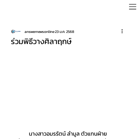
answernewsonline
23 ม.ค. 2568
ร่วมพิธีวางศิลาฤกษ์
	นางสาวอมรรัตน์ ลำมูล ตัวแทนฝ่าย