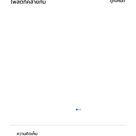
โพสต์ที่คล้ายกัน
ดูทั้งหมด
ความคิดเห็น