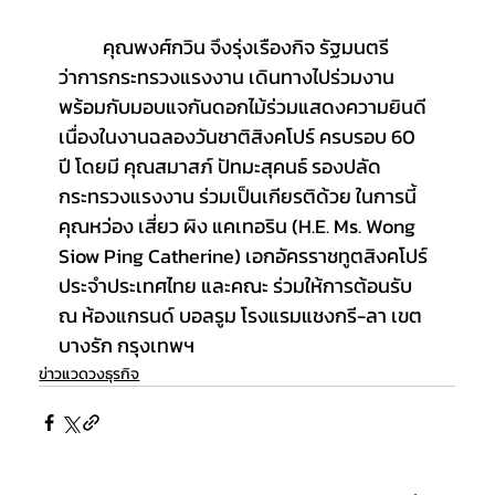
	คุณพงศ์กวิน จึงรุ่งเรืองกิจ รัฐมนตรี
ว่าการกระทรวงแรงงาน เดินทางไปร่วมงาน
พร้อมกับมอบแจกันดอกไม้ร่วมแสดงความยินดี
เนื่องในงานฉลองวันชาติสิงคโปร์ ครบรอบ 60 
ปี โดยมี คุณสมาสภ์ ปัทมะสุคนธ์ รองปลัด
กระทรวงแรงงาน ร่วมเป็นเกียรติด้วย ในการนี้ 
คุณหว่อง เสี่ยว ผิง แคเทอริน (H.E. Ms. Wong 
Siow Ping Catherine) เอกอัครราชทูตสิงคโปร์
ประจำประเทศไทย และคณะ ร่วมให้การต้อนรับ 
ณ ห้องแกรนด์ บอลรูม โรงแรมแชงกรี-ลา เขต
บางรัก กรุงเทพฯ
ข่าวแวดวงธุรกิจ