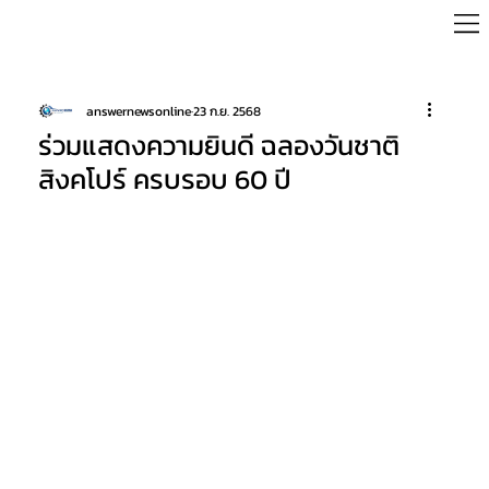
answernewsonline
23 ก.ย. 2568
ร่วมแสดงความยินดี ฉลองวันชาติ
สิงคโปร์ ครบรอบ 60 ปี