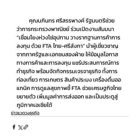
	คุณนภินทร ศรีสรรพางค์ รัฐมนตรีช่วย
ว่าการกระทรวงพาณิชย์ ร่วมเปิดงานสัมมนา 
“เชื่อมโยงห่วงโซ่อุปทาน วางรากฐานการค้าการ
ลงทุน ด้วย FTA ไทย-ศรีลังกา” นำผู้เชี่ยวชาญ
จากภาครัฐและเอกชนสองฝ่าย ให้ข้อมูลโอกาส
ทางการค้าและการลงทุน แชร์ประสบการณ์การ
ทำธุรกิจ พร้อมจัดกิจกรรมเจรจาธุรกิจ ทั้งการ
ท่องเที่ยว การเกษตร สินค้าประมง เครื่องดื่มออ
แกนิค การดูแลสุขภาพชี้ FTA ช่วยเศรษฐกิจไทย
ขยายตัว เพิ่มมูลค่าการส่งออก และเป็นประตูสู่
ภูมิภาคเอเชียใต้
ข่าวแวดวงธุรกิจ