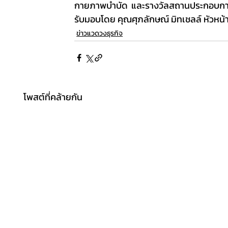
กายภาพบำบัด และรางวัลสถานประกอบการดีเ
รับมอบโดย คุณศุภลักษณ์ มิทเชลล์ หัวหน
ข่าวแวดวงธุรกิจ
โพสต์ที่คล้ายกัน