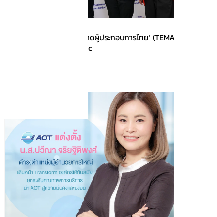
!!!เปิดตัว ‘สมาคมการตลาดผู้ประกอบการไทย’ (TEMA)
ชูโมเดล ‘Business Clinic’
実力を発
ーション