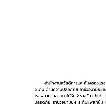
	สำนักงานสวัสดิการและคุ้มครองแรงงาน จ.เชียงใหม่ จัดพิธีมอบรางวัลสถานประกอบกิจการต้นแบบ
ดีเด่น ด้านความปลอดภัย อาชีวอนามัยแ
โรงพยาบาลลานนาได้รับ 2 รางวัล ได้แก่ 
ปลอดภัย อาชีวอนามัยฯ ระดับแพลทินัม เ