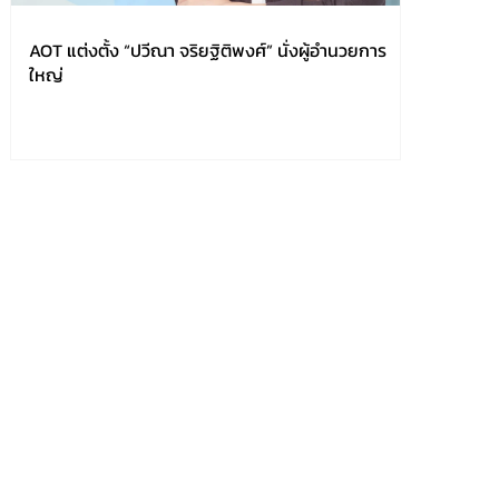
AOT แต่งตั้ง “ปวีณา จริยฐิติพงศ์” นั่งผู้อำนวยการ
ใหญ่