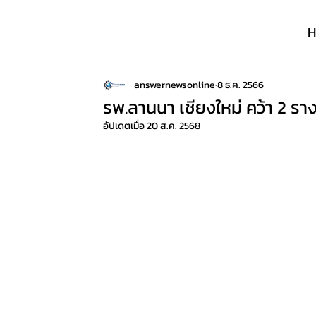
answernewsonline
8 ธ.ค. 2566
รพ.ลานนา เชียงใหม่ คว้า 2 รา
อัปเดตเมื่อ
20 ส.ค. 2568