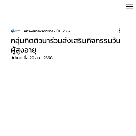
answernewsonline
7 มิ.ย. 2567
กลุ่มกิตติวนาร่วมส่งเสริมกิจกรรมวัน
ผู้สูงอายุ
อัปเดตเมื่อ
20 ส.ค. 2568