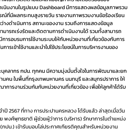
เนินงานในรูปแบบ Dashboard มีการแสดงผลข้อมูลภาพรวม
ณ์ที่มีผลกระทบสูงรายวัน รายงานภาพรวมงานข้อร้องเรียน 
่ระหว่างดำเนินการ สถานะของงาน รวมถึงการแสดงข้อมูล
สามารถเร่งรัดและติดตามการดำเนินงานได้ รวมทั้งสามารถ
ารอบรมการใช้งานระบบให้กับหน่วยงานที่เกี่ยวข้องกับการ
าใจในการเข้าใช้งานและนำไปใช้ประโยชน์ในการบริหารงานของ 
้านคน ในพื้นที่กรุงเทพมหานคร นนทบุรี และสมุทรปราการ ให้
การงานร่วมกันกับหน่วยงานที่เกี่ยวข้อง เพื่อให้ลูกค้าได้รับ
ำปี 2567 ที่ทาง การประปานครหลวง ได้รับแล้ว ล่าสุดเมื่อวัน
ชัย พงศ์พุทธชาติ ผู้ช่วยผู้ว่าการ (บริหาร) รักษาการในตำแหน่ง
 (กปน.) เข้ารับมอบโล่ประกาศเกียรติคุณสำหรับหน่วยงาน