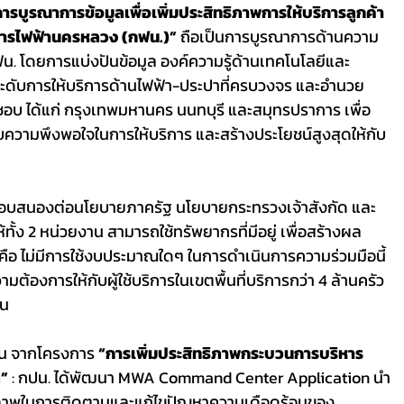
รบูรณาการข้อมูลเพื่อเพิ่มประสิทธิภาพการให้บริการลูกค้า
การไฟฟ้านครหลวง (กฟน.)”
 ถือเป็นการบูรณาการด้านความ
ฟน. โดยการแบ่งปันข้อมูล องค์ความรู้ด้านเทคโนโลยีและ
ยกระดับการให้บริการด้านไฟฟ้า-ประปาที่ครบวงจร และอำนวย
ิดชอบ ได้แก่ กรุงเทพมหานคร นนทบุรี และสมุทรปราการ เพื่อ
ความพึงพอใจในการให้บริการ และสร้างประโยชน์สูงสุดให้กับ
้ง 2 หน่วยงาน สามารถใช้ทรัพยากรที่มีอยู่ เพื่อสร้างผล
คือ ไม่มีการใช้งบประมาณใดๆ ในการดำเนินการความร่วมมือนี้ 
องการให้กับผู้ใช้บริการในเขตพื้นที่บริการกว่า 4 ล้านครัว
้น
ด่น จากโครงการ 
“การเพิ่มประสิทธิภาพกระบวนการบริหาร
” 
: กปน. ได้พัฒนา MWA Command Center Application นำ
ทธิภาพในการติดตามและแก้ไขปัญหาความเดือดร้อนของ