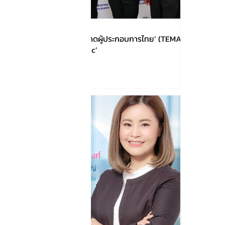
!!!เปิดตัว ‘สมาคมการตลาดผู้ประกอบการไทย’ (TEMA)
ชูโมเดล ‘Business Clinic’