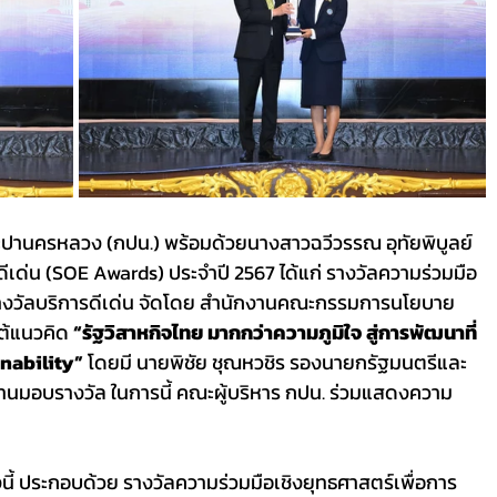
ิจดีเด่น (SOE Awards) ประจำปี 2567 ได้แก่ รางวัลความร่วมมือ
ะรางวัลบริการดีเด่น จัดโดย สำนักงานคณะกรรมการนโยบาย
ต้แนวคิด 
“รัฐวิสาหกิจไทย มากกว่าความภูมิใจ สู่การพัฒนาที่
inability”
 โดยมี นายพิชัย ชุณหวชิร รองนายกรัฐมนตรีและ
านมอบรางวัล ในการนี้ คณะผู้บริหาร กปน. ร่วมแสดงความ