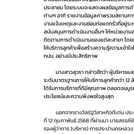
ประชาชน โดยระบบจะแสดงผลข้อมูลการดำ
ต่างๆ อาทิ รายงานข้อมูลภาพรวมสถานการ
งานแจ้งเหตุและงานซ่อมท่อแตกรั่วที่อยู
สนับสนุนการดำเนินงานอื่นๆ ให้หน่วยงาน
ติดตามการดำเนินงานของแต่ละสาขา โดยมีก
ให้บริการลูกค้าเพื่อสร้างความรู้ความเข้
กปน. อย่างมีประสิทธิภาพ 
	นางสาวสุวรา กล่าวอีกว่า ผู้บริหารและบุคลากร กปน. ทุกคน มีความมุ่งมั่นตั้งใจในการพัฒนาและยก
ระดับมาตรฐานการให้บริการลูกค้ากว่า 12 ล
ได้รับการบริการที่ดีมีคุณภาพ ตลอดจนบูรณา
ประโยชน์และความพึงพอใจสูงสุด
นอกจากรางวัลรัฐวิสาหกิจดีเด่น ประจ
ที่ 12 กุมภาพันธ์ 2568 ที่ผ่านมา นายสรรค์
รองผู้ว่าการ (บริหาร) การประปานครหลวง