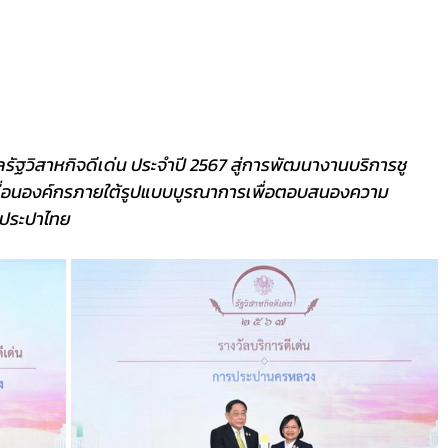
ัฐวิสาหกิจดีเด่น ประจำปี 2567
สู่การพัฒนางานบริการชู
ลื่อนองค์กรภายใต้รูปแบบบูรณาการเพื่อตอบสนองความ
ำประปาไทย