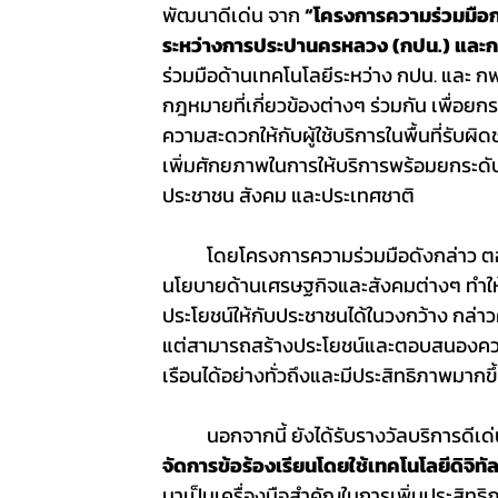
พัฒนาดีเด่น จาก 
“โครงการความร่วมมือกา
ระหว่างการประปานครหลวง (กปน.) และ
ร่วมมือด้านเทคโนโลยีระหว่าง กปน. และ ก
กฎหมายที่เกี่ยวข้องต่างๆ ร่วมกัน เพื่อ
ความสะดวกให้กับผู้ใช้บริการในพื้นที่รับผ
เพิ่มศักยภาพในการให้บริการพร้อมยกระดับ
ประชาชน สังคม และประเทศชาติ
	โดยโครงการความร่วมมือดังกล่าว ตอบสนองต่อนโยบายภาครัฐ นโยบายกระทรวงเจ้าสังกัด และ
นโยบายด้านเศรษฐกิจและสังคมต่างๆ ทำให้ทั
ประโยชน์ให้กับประชาชนได้ในวงกว้าง กล่าว
แต่สามารถสร้างประโยชน์และตอบสนองความต้
เรือนได้อย่างทั่วถึงและมีประสิทธิภาพมากขึ
	นอกจากนี้ ยังได้รับรางวัลบริการดีเ
จัดการข้อร้องเรียนโดยใช้เทคโนโลยีดิจิทัล
มาเป็นเครื่องมือสำคัญในการเพิ่มประสิ