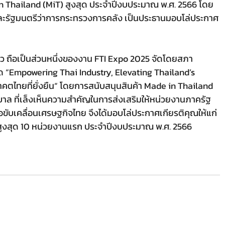
 in Thailand (MiT) สูงสุด ประจำปีงบประมาณ พ.ศ. 2566 โดย
และรัฐมนตรีว่าการกระทรวงการคลัง เป็นประธานมอบโล่ประกาศ
ว ถือเป็นส่วนหนึ่งของงาน FTI Expo 2025 จัดโดยสภา
 “Empowering Thai Industry, Elevating Thailand’s 
คตไทยที่ยั่งยืน“ โดยการสนับสนุนสินค้า Made in Thailand 
าล ที่เล็งเห็นความสำคัญในการส่งเสริมให้หน่วยงานภาครัฐ
ื่อขับเคลื่อนเศรษฐกิจไทย จึงได้มอบโล่ประกาศเกียรติคุณให้แก่
iT สูงสุด 10 หน่วยงานแรก ประจำปีงบประมาณ พ.ศ. 2566