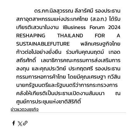
          ดร.ภก.นิลสุวรรณ ลีลารัศมี รองประธาน
สภาอุตสาหกรรมแห่งประเทศไทย (ส.อ.ท.) ได้รับ
เกียรติเสวนาในงาน iBusiness Forum 2024 
RESHAPING THAILAND FOR A 
SUSTAINABLEFUTURE พลิกเศรษฐกิจไทย 
ก้าวต่อไปอย่างยั่งยืน ร่วมกับคุณนฤตม์ เทอด
สถีรศักดิ์ เลขาธิการคณะกรรมการส่งเสริมการ
ลงทุน และคุณประวิทย์ ประกฤตศรี รองประธาน
กรรมการหอการค้าไทย โดยมีคุณเศรษฐา ทวีสิน 
นายกรัฐมนตรีและรัฐมนตรีว่าการกระทรวงการ
คลังให้เกียรติเป็นประธานเปิดงานสัมมนา ณ 
ศูนย์การประชุมแห่งชาติสิริกิติ์
ข่าวแวดวงธุรกิจ