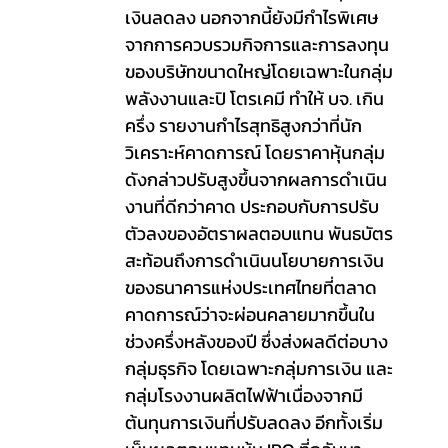
เงินลดลง นอกจากนี้ยังมีกำไรพิเศษ
จากการควบรวมกิจการและการลงทุน
ของบริษัทขนาดใหญ่โดยเฉพาะในกลุ่ม
พลังงานและปิ โตรเคมี ทำให้ บจ. เกิน
ครึ่ง รายงานกำไรสุทธิสูงกว่าที่นัก
วิเคราะห์คาดการณ์ โดยราคาหุ้นกลุ่ม
ดังกล่าวปรับสูงขึ้นจากผลการดำเนิน
งานที่ดีกว่าคาด ประกอบกับการปรับ
ตัวลงของอัตราผลตอบแทน พันธบัตร
สะท้อนถึงการดำเนินนโยบายการเงิน
ของธนาคารแห่งประเทศไทยที่ตลาด
คาดการณ์ว่าจะผ่อนคลายมากขึ้นใน
ช่วงครึ่งหลังของปี ซึ่งส่งผลดีต่อบาง
กลุ่มธุรกิจ โดยเฉพาะกลุ่มการเงิน และ
กลุ่มโรงงานผลิตไฟฟ้าเนื่องจากมี
ต้นทุนการเงินที่ปรับลดลง อีกทั้งเริ่ม