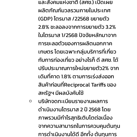
และสังคมแห่งชาติ (สศช.) เปิดเผย
ผลิตภัณฑ์มวลรวมภายในประเทศ 
(GDP) ไตรมาส /22568 ขยายตัว 
2.8% ชะลอลงจากการขยายตัว 3.2% 
ในไตรมาส 1/2568 ปัจจัยหลักมาจาก
การชะลอตัวของการผลิตนอกภาค
เกษตร โดยเฉพาะกลุ่มบริการที่เกี่ยว
กับการท่องเที่ยว อย่างไรก็ ดี สศช. ได้
ปรับประมาณการใหม่ขยายตัว2% จาก
เดิมที่คาด 1.8% ตามการเร่งส่งออก
สินค้าก่อนที่Reciprocal Tariffs ของ
สหรัฐฯ มีผลบังคับใช้
บริษัทจดทะเบียนรายงานผลการ
ดำเนินงานไตรมาส 2 ปี 2568 โดย
ภาพรวมมีกำไรสุทธิเติบโตต่อเนื่อง 
จากความสามารถในการควบคุมต้นทุน
การดำเนินงานได้ดี อีกทั้ง ต้นทุนการ