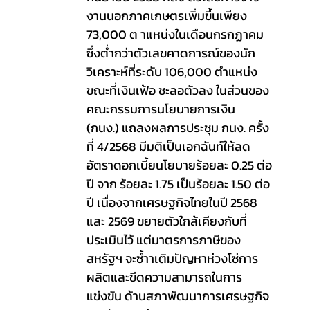
งานนอกภาคเกษตรเพิ่มขึ้นเพียง 
73,000 ต าแหน่งในเดือนกรกฏาคม
ซึ่งต่ำกว่าตัวเลขคาดการณ์ของนัก
วิเคราะห์ที่ระดับ 106,000 ตำแหน่ง 
ขณะที่เงินเฟ้อ ชะลอตัวลง ในส่วนของ
คณะกรรมการนโยบายการเงิน 
(กนง.) แถลงผลการประชุม กนง. ครั้ง
ที่ 4/2568 มีมติเป็นเอกฉันท์ให้ลด
อัตราดอกเบี้ยนโยบายร้อยละ 0.25 ต่อ
ปี จาก ร้อยละ 1.75 เป็นร้อยละ 1.50 ต่อ
ปี เนื่องจากเศรษฐกิจไทยในปี 2568 
และ 2569 ขยายตัวใกล้เคียงกับที่
ประเมินไว้ แต่มาตรการภาษีของ
สหรัฐฯ จะซ้ำาเติมปัญหาห่วงโซ่การ 
ผลิตและขีดความสามารถในการ
แข่งขัน ด้านสภาพัฒนาการเศรษฐกิจ