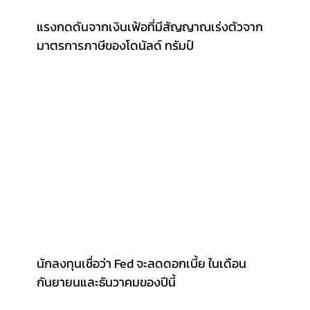
แรงกดดันจากเงินเฟ้อที่มีสัญญาณเร่งตัวจาก
มาตรการภาษีของโดนัลด์ ทรัมป์
นักลงทุนเชื่อว่า Fed จะลดดอกเบี้ย ในเดือน
กันยายนและธันวาคมของปีนี้