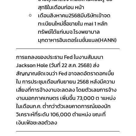
สุทธิในเดือนก่อน หน้า
เดือนสิงหาคม2568มีบริษัทเข้าจด
ทะเบียนใหม่ซื้อขายใน mai 1 หลัก
ทรัพย์ได้แก่บมจ.โรงพยาบาล
มุกดาหารอินเตอร์เนชั่นแนล(HANN)
การแถลงของประธาน Fed ในงานสัมมนา 
Jackson Hole (วันที่ 22 ส.ค. 2568) ส่ง
สัญญาณชัดเจนว่า Fed อาจลดอัตราดอกเบี้ย
ใน การประชุมเดือนกันยายน 2568 หลังมีความ
เสี่ยงที่การจ้างงานจะลดลง โดยตัวเลขการจ้าง
งานนอกภาคเกษตร เพิ่มขึ้น 73,000 ต าแหน่ง
ในเดือนก.ค. ต่ำกว่าตัวเลขคาดการณ์ของนัก
วิเคราะห์ที่ระดับ 106,000 ตำแหน่ง ขณะที่
เงินเฟ้อชะลอตัวลง