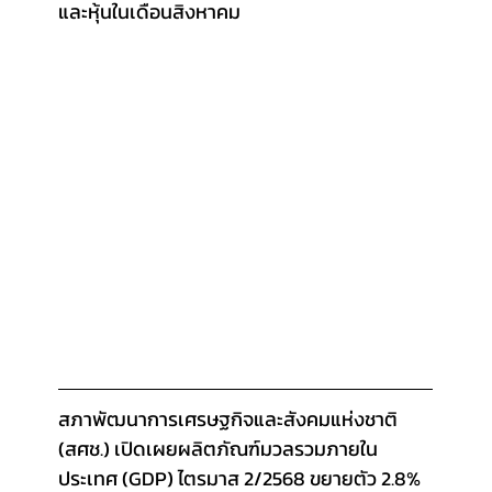
และหุ้นในเดือนสิงหาคม
สภาพัฒนาการเศรษฐกิจและสังคมแห่งชาติ 
(สศช.) เปิดเผยผลิตภัณฑ์มวลรวมภายใน
ประเทศ (GDP) ไตรมาส 2/2568 ขยายตัว 2.8% 