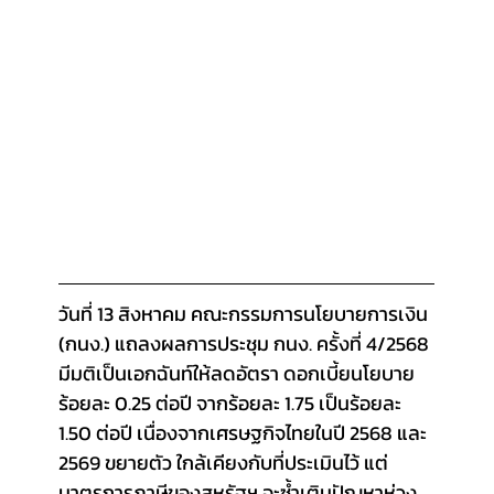
วันที่ 13 สิงหาคม คณะกรรมการนโยบายการเงิน 
(กนง.) แถลงผลการประชุม กนง. ครั้งที่ 4/2568 
มีมติเป็นเอกฉันท์ให้ลดอัตรา ดอกเบี้ยนโยบาย
ร้อยละ 0.25 ต่อปี จากร้อยละ 1.75 เป็นร้อยละ 
1.50 ต่อปี เนื่องจากเศรษฐกิจไทยในปี 2568 และ 
2569 ขยายตัว ใกล้เคียงกับที่ประเมินไว้ แต่
มาตรการภาษีของสหรัฐฯ จะซ้ำเติมปัญหาห่วง