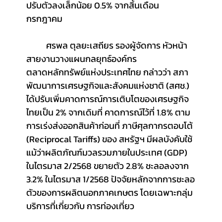
ปรับตัวลงเล็กน้อย 0.5% จากสิ้นเดือน
กรกฎาคม
	ศรพล ตุลยะเสถียร รองผู้จัดการ หัวหน้า
สายงานวางแผนกลยุทธ์องค์กร 
ตลาดหลักทรัพย์แห่งประเทศไทย กล่าวว่า สภา
พัฒนาการเศรษฐกิจและสังคมแห่งชาติ (สศช.) 
ได้ปรับเพิ่มคาดการณ์การเติบโตของเศรษฐกิจ
ไทยเป็น 2% จากเดิมที่ คาดการณ์ไว้ที่ 1.8% ตาม
การเร่งส่งออกสินค้าก่อนที่ ภาษีศุลกากรตอบโต้ 
(Reciprocal Tariffs) ของ สหรัฐฯ มีผลบังคับใช้ 
แม้ว่าผลิตภัณฑ์มวลรวมภายในประเทศ (GDP) 
ในไตรมาส 2/2568 ขยายตัว 2.8% ชะลอลงจาก 
3.2% ในไตรมาส 1/2568 ปัจจัยหลักจากการชะลอ
ตัวของการผลิตนอกภาคเกษตร โดยเฉพาะกลุ่ม
บริการที่เกี่ยวกับ การท่องเที่ยว