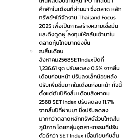
เห็นผลตอบแทนหุ้น IPO ที่กลับมา
คึกคักในเดือนที่ผ่านมา ซึ่งตลาด หลัก
ทรัพย์ฯได้จัดงาน Thailand Focus 
2025 เพื่อเป็นการสร้างความเชื่อมั่น
และดึงดูดผู ้ลงทุนให้กลับเข้ามาใน
ตลาดหุ้นไทยมากยิ่งขึ้น
ณสิ้นเดือน
สิงหาคม2568SETIndexปิดที่ 
1,236.61 จุด ปรับลดลง 0.5% จากสิ้น
เดือนก่อนหน้า ปรับลงเล็กน้อยหลัง
ปรับเพิ่มขึ้นมากในเดือนก่อนหน้า ทั้งนี้
ตั้งแต่ต้นปีถึงสิ้น เดือนสิงหาคม 
2568 SET Index ปรับลดลง 11.7% 
จากสิ้นปีที่ผ่านมา ซึ่งปรับลดลง
มากกว่าตลาดหลักทรัพย์ส่วนใหญ่ใน
ภูมิภาค โดยกลุ่มอุตสาหกรรมที่ปรับ
ตัวดีกว่า SET Index เมื่อเทียบกับสิ้น