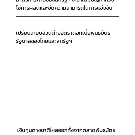
โซ่การผลิตและขีดความสามารถในการแข่งขัน
เปรียบเทียบส่วนต่างอัตราดอกเบี้ยพันธบัตร
รัฐบาลของไทยและสหรัฐฯ
 เงินทุนต่างชาติไหลออกทั้งจากตลาดพันธบัตร