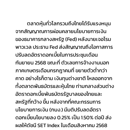
	ตลาดหุ้นทั่วโลกรวมถึงไทยได้รับแรงหนุน
จากสัญญาณการผ่อนคลายนโยบายการเงิน
ของธนาคารกลางสหรัฐ (Fed) หลังนายเจอโรม 
พาวเวล ประธาน Fed ส่งสัญญาณถึงโอกาสการ
ปรับลดอัตราดอกเบี้ยในการประชุมเดือน
กันยายน 2568 ขณะที่ ตัวเลขการจ้างงานนอก
ภาคเกษตรเดือนกรกฎาคมที่ ขยายตัวต่ำกว่า
คาด อย่างไรก็ตาม เงินทุนต่างชาติ ไหลออกจาก
ทั้งตลาดพันธบัตรและหุ้นไทย ท่ามกลางส่วนต่าง
อัตราดอกเบี้ยพันธบัตรรัฐบาลของไทยและ
สหรัฐที่กว้าง ขึ้น หลังจากที่คณะกรรมการ
นโยบายการเงิน (กนง.) มีมติปรับลดอัตรา
ดอกเบี้ยนโยบายลง 0.25% เป็น 1.50% ต่อปี ส่ง
ผลให้ดัชนี SET Index ในเดือนสิงหาคม 2568 