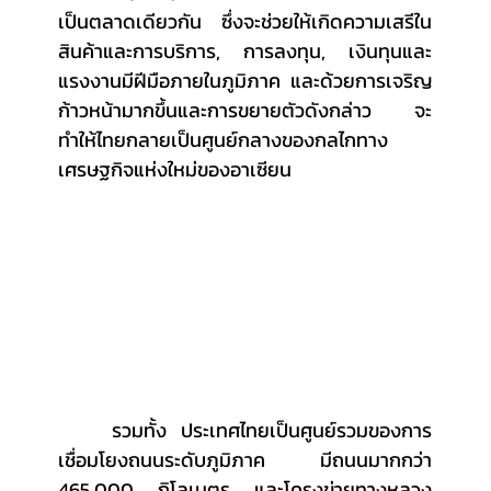
เป็นตลาดเดียวกัน ซึ่งจะช่วยให้เกิดความเสรีใน
สินค้าและการบริการ, การลงทุน, เงินทุนและ
แรงงานมีฝีมือภายในภูมิภาค และด้วยการเจริญ
ก้าวหน้ามากขึ้นและการขยายตัวดังกล่าว จะ
ทำให้ไทยกลายเป็นศูนย์กลางของกลไกทาง
เศรษฐกิจแห่งใหม่ของอาเซียน
	รวมทั้ง ประเทศไทยเป็นศูนย์รวมของการ
เชื่อมโยงถนนระดับภูมิภาค มีถนนมากกว่า 
465,000 กิโลเมตร และโครงข่ายทางหลวง