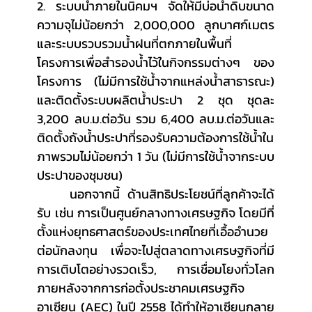
2. ระบบน้ำภายในนิคมฯ จัดให้มีบ่อน้ำดิบขนาด
ความจุไม่น้อยกว่า 2,000,000 ลูกบาศก์เมตร 
และระบบรวบรวมน้ำฝนที่ตกภายในพื้นที่
โครงการเพื่อสำรองน้ำไว้ในกิจกรรมต่างๆ ของ
โครงการ (ไม่มีการใช้น้ำจากแหล่งน้ำสาธารณะ) 
และติดตั้งระบบผลิตน้ำประปา 2 ชุด ชุดละ 
3,200 ลบ.ม.ต่อวัน รวม 6,400 ลบ.ม.ต่อวันและ
ติดตั้งถังน้ำประปาที่รองรับความต้องการใช้น้ำใน
ภาพรวมไม่น้อยกว่า 1 วัน (ไม่มีการใช้น้ำจากระบบ
ประปาของชุมชน)
	นอกจากนี้ ด้านสิทธิประโยชน์ที่ลูกค้าจะได้
รับ เช่น การเป็นศูนย์กลางทางเศรษฐกิจ โดยมีที่
ตั้งแห่งยุทธศาสตร์ของประเทศไทยที่เอื้ออำนวย
ต่อนักลงทุน เพื่อจะไปสู่ตลาดทางเศรษฐกิจที่มี
การเติบโตอย่างรวดเร็ว, การเชื่อมโยงทั่วโลก 
ภายหลังจากการก่อตั้งประชาคมเศรษฐกิจ
อาเซียน (AEC) ในปี 2558 ได้ทำให้อาเซียนกลาย