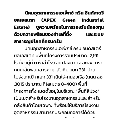
	นิคมอุตสาหกรรมเอเพ็กซ์ กรีน อินดัสเตรี
ยลเอสเตท (APEX Green Industrial 
Estate) ชูความพร้อมในการรองรับนักลงทุน
ด้วยความพร้อมของทำเลที่ตั้ง และระบบ
สาธารณูปโภคที่ครบครัน
	นิคมอุตสาหกรรมเอเพ็กซ์ กรีน อินดัสเตรี
ยลเอสเตท มีพื้นที่โครงการรวมประมาณ 2,191 
ไร่ ตั้งอยู่ที่ ต.หัวสำโรง อ.แปลงยาว จ.ฉะเชิงเทรา 
ถนนเส้นพนมสารคาม-สัตหีบ แยก 331-บ้าน
โปร่งนกเป้า แยก 331 เนินไร่-หนองเรือ (ถนน ฉช 
.3015 ประมาณ กิโลเมตร 8+400) พื้นที่
โครงการทั้งหมดตั้งอยู่ในบริเวณ “พื้นที่สีม่วง” 
เป็นเขตสำหรับโรงงานอุตสาหกรรมและสำหรับ
คลังสินค้าโดยเฉพาะ ที่พร้อมให้บริการโรงงาน
อุตสาหกรรม สามารถประกอบกิจการได้ด้วย