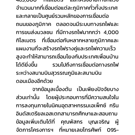
จำนวนมากที่เชื่อมต่อแต่ละภูมิภาคทั่วทั้งประเทศ 
และกลายเป็นศูนย์รวมหลักของการเชื่อมต่อ
ถนนของภูมิภาค ตลอดจนมีระบบทางรถไฟและ
การขนส่งมวลชน ที่มีทางรถไฟมากกว่า 4,000 
กิโลเมตร ที่เชื่อมต่อกับหลากหลายภูมิภาคและ
แผนงานที่จะสร้างรถไฟรางคู่และรถไฟความเร็ว
สูงจะทำให้สามารถเชื่อมโยงกับประเทศเพื่อนบ้าน
ได้ดียิ่งขึ้น รวมไปถึงการเชื่อมต่อทางรถไฟ
ระหว่างสนามบินสุวรรณภูมิและสนามบิน
ดอนเมืองอีกด้วย
	จากข้อมูลเบื้องต้น เป็นเพียงปัจจัยบาง
ส่วนเท่านั้น โดยผู้ประกอบการที่มีความสนใจใน
การลงทุนภายในนิคมอุตสาหกรรมเอเพ็กซ์ กรีน 
อินดัสเตรียลเอสเตทสามารถศึกษาและสอบถาม
ข้อมูลเพิ่มเติมได้ที่ คุณพัสกร บุญเจริญ ผู้
จัดการโครงการฯ ที่หมายเลขโทรศัพท์ 095-