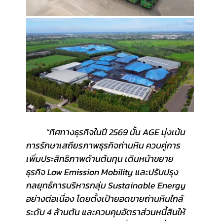
	“ทิศทางธุรกิจในปี 2569 นั้น AGE มุ่งเน้น
การรักษาเสถียรภาพธุรกิจถ่านหิน ควบคู่การ
เพิ่มประสิทธิภาพด้านต้นทุน เดินหน้าขยาย
ธุรกิจ Low Emission Mobility และปรับปรุง
กลยุทธ์การบริหารกลุ่ม Sustainable Energy 
อย่างต่อเนื่อง โดยตั้งเป้ายอดขายถ่านหินใกล้
ระดับ 4 ล้านตัน และควบคุมอัตราส่วนหนี้สินให้