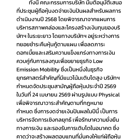
	ทั้งนี้ คณะกรรมการบริษัท มีมติอนุมัติเสนอ
ที่ประชุมผู้ถือหุ้นงดจ่ายเงินปันผลสำหรับผลการ
ดำเนินงานปี 2568 โดยพิจารณาจากแผนการ
บริหารสภาพคล่องและโครงสร้างเงินทุนของบริ
ษัทฯ ในระยะยาว โดยทางบริษัทฯ อยู่ระหว่างการ
ทยอยชำระคืนหุ้นกู้ตามแผน เพื่อลดภาระ
ดอกเบี้ยและเสริมความแข็งแกร่งทางการเงิน 
ควบคู่กับการลงทุนเพื่อขยายธุรกิจ Low 
Emission Mobility ซึ่งเป็นหนึ่งในธุรกิจ
ยุทธศาสตร์สำคัญที่มีแนวโน้มเติบโตสูง บริษัทฯ 
กำหนดจัดประชุมสามัญผู้ถือหุ้นประจำปี 2569 
ในวันที่ 24 เมษายน 2569 ผ่านรูปแบบ Physical 
เพื่อพิจารณาวาระสำคัญตามที่กฎหมาย
กำหนด ซึ่งการงดจ่ายเงินปันผลในปีนี้ เป็นการ
บริหารจัดการเชิงกลยุทธ์ เพื่อรักษาความยั่งยืน
ทางการเงิน และรองรับการเติบโตในอนาคต ซึ่ง
คาดว่าจะสร้างผลตอบแทนที่มั่นคงให้แก่ผู้ถือหุ้น