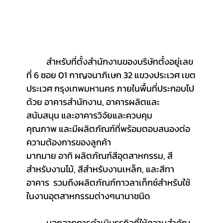
	สำหรับที่ตั้งสำนักงานของบริษัทตั้งอยู่เลข
ที่ 6 ซอย 01 กาญจนาภิเษก 32 แขวงประเวศ เขต
ประเวศ กรุงเทพมหานคร ภายในพื้นที่ประกอบไป
ด้วย อาคารสำนักงาน, อาคารผลิตและ
สนับสนุน และอาคารวิจัยและควบคุม
คุณภาพ และมีผลิตภัณฑ์ที่พร้อมตอบสนองต่อ
ความต้องการของลูกค้า
มากมาย อาทิ ผลิตภัณฑ์สีอุตสาหกรรม, สี
สำหรับงานไม้, สีสำหรับงานเหล็ก, และสีทา
อาคาร  รวมถึงผลิตภัณฑ์กาวลาเท็กซ์สำหรับใช้
ในงานอุตสาหกรรมต่างๆนานาชนิด
	นอกจากการดำเนินธุรกิจที่ให้ความสำคัญ