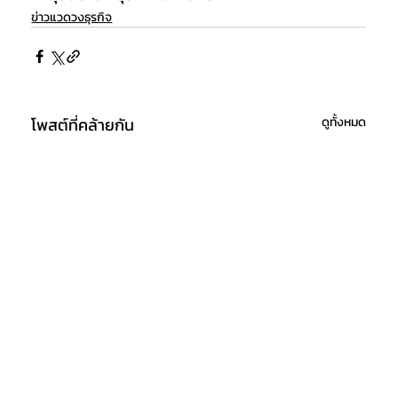
ข่าวแวดวงธุรกิจ
โพสต์ที่คล้ายกัน
ดูทั้งหมด