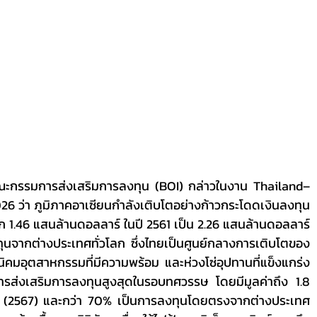
 ว่า ภูมิภาคอาเซียนกำลังเติบโตอย่างก้าวกระโดดเงินลงทุน
าก 1.46 แสนล้านดอลลาร์ ในปี 2561 เป็น 2.26 แสนล้านดอลลาร์ 
นจากต่างประเทศทั่วโลก ซึ่งไทยเป็นศูนย์กลางการเติบโตของ
ิคมอุตสาหกรรมที่มีความพร้อม และห่วงโซ่อุปทานที่แข็งแกร่ง 
รส่งเสริมการลงทุนสูงสุดในรอบทศวรรษ โดยมีมูลค่าถึง 1.8 
้า (2567) และกว่า 70% เป็นการลงทุนโดยตรงจากต่างประเทศ 