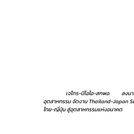
	เจโทร-บีโอไอ-สกพอ. ลงนามความร่วมมือมุ่งสู่ความยั่งยืน เพื่อยกระดับการลงทุนและ
อุตสาหกรรม จัดงาน Thailand-Japan Su
ไทย-ญี่ปุ่น สู่อุตสาหกรรมแห่งอนาคต