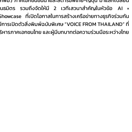
อ.) ภาคเอกชนชั้นนำและสตาร์อัพไทย-ญี่ปุ่น มาแลกเปลี่ยน
นธมิตร รวมถึงจัดให้มี 2 เวทีเสวนาสำคัญในหัวข้อ  AI × 
Showcase ที่เปิดโอกาสในการสร้างเครือข่ายทางธุรกิจร่วมกัน
้มีการเปิดตัวสิ่งพิมพ์ฉบับพิเศษ “VOICE FROM THAILAND” ที่
ิหารภาคเอกชนไทย และผู้มีบทบาทต่อความร่วมมือระหว่างไทย