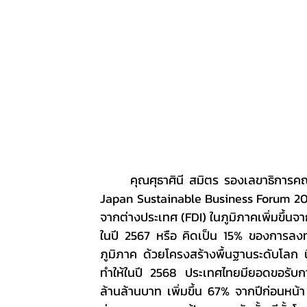
	คุณศุธาศินี สมิตร รองเลขาธิการคณะกรรมการส่งเสริมการลงทุน (BOI) กล่าวในงาน Thailand–
Japan Sustainable Business Forum 2026
จากต่างประเทศ (FDI) ในภูมิภาคเพิ่มขึ้นจ
ในปี 2567 หรือ คิดเป็น 15% ของการลงทุ
ภูมิภาค ด้วยโครงสร้างพื้นฐานระดับโลก น
ทำให้ในปี 2568 ประเทศไทยมียอดขอรับกา
ล้านล้านบาท เพิ่มขึ้น 67% จากปีก่อนหน