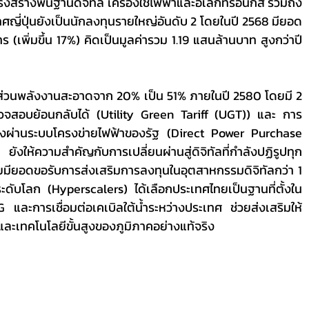
งสร้างพื้นฐานดิจิทัล เครื่องใช้ไฟฟ้าและอิเล็กทรอนิกส์ รวมถึง
ศญี่ปุ่นยังเป็นนักลงทุนรายใหญ่อันดับ 2 โดยในปี 2568 มียอด
(เพิ่มขึ้น 17%) คิดเป็นมูลค่ารวม 1.19 แสนล้านบาท สูงกว่าปี 
รวจสอบย้อนกลับได้ (Utility Green Tariff (UGT)) และ การ
ตรงผ่านระบบโครงข่ายไฟฟ้าของรัฐ (Direct Power Purchase 
ความสำคัญกับการเปลี่ยนผ่านสู่ดิจิทัลที่กำลังปฏิรูปทุก
ยมียอดขอรับการส่งเสริมการลงทุนในอุตสาหกรรมดิจิทัลกว่า 1 
ระดับโลก (Hyperscalers) ได้เลือกประเทศไทยเป็นฐานที่ตั้งใน
และการเชื่อมต่อเคเบิลใต้น้ำระหว่างประเทศ ช่วยส่งเสริมให้
ละเทคโนโลยีขั้นสูงของภูมิภาคอย่างแท้จริง