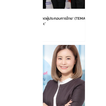
!!!เปิดตัว ‘สมาคมการตลาดผู้ประกอบการไทย’ (TEMA)
ชูโมเดล ‘Business Clinic’