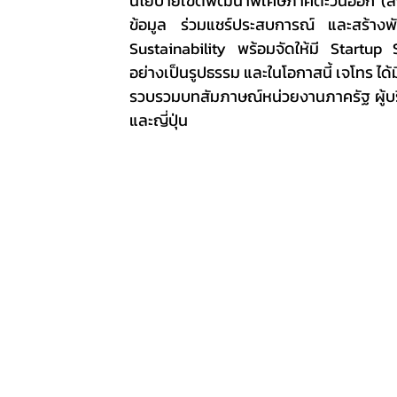
นโยบายเขตพัฒนาพิเศษภาคตะวันออก (สกพ
ข้อมูล ร่วมแชร์ประสบการณ์ และสร้างพั
Sustainability พร้อมจัดให้มี Startup 
อย่างเป็นรูปธรรม และในโอกาสนี้ เจโทร ได
รวบรวมบทสัมภาษณ์หน่วยงานภาครัฐ ผู้บร
และญี่ปุ่น