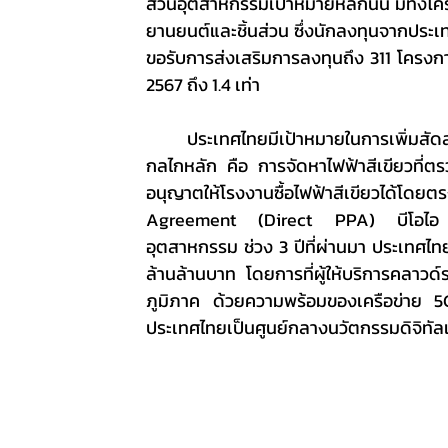
ส่วนอุตสาหกรรมเป้าหมายหลักนั้น มีทั้งโคร
ยานยนต์และชิ้นส่วน ซึ่งนักลงทุนจากประเท
ขอรับการส่งเสริมการลงทุนถึง 311 โครงการ 
2567 ถึง 1.4 เท่า
	ประเทศไทยมีเป้าหมายในการเพิ่มสัดส่วนพลังงานสะอาดจาก 20% เป็น 51% ภายในปี 2580 โดยมี 2 
กลไกหลัก คือ การจัดหาไฟฟ้าสีเขียวที่ต
อนุญาตให้โรงงานซื้อไฟฟ้าสีเขียวได้โดย
Agreement (Direct PPA) บีโอไอ ยังให้
อุตสาหกรรม ช่วง 3 ปีที่ผ่านมา ประเทศไท
ล้านล้านบาท โดยการที่ผู้ให้บริการคลาวด์
ภูมิภาค ด้วยความพร้อมของเครือข่าย 5G 
ประเทศไทยเป็นศูนย์กลางนวัตกรรมดิจิทัลแ