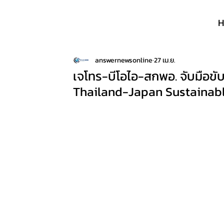
answernewsonline
27 เม.ย.
เจโทร-บีโอไอ-สกพอ. จับมือขับเ
Thailand-Japan Sustainab