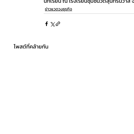
นักเรียน ณ โรงเรียนชุมชนวัดสุนทรนิวาส จั
ข่าวแวดวงธุรกิจ
โพสต์ที่คล้ายกัน