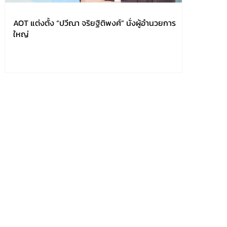
AOT แต่งตั้ง “ปวีณา จริยฐิติพงศ์” นั่งผู้อำนวยการ
ใหญ่