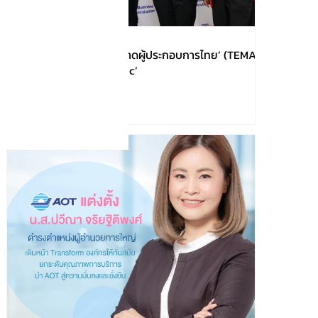
!!!เปิดตัว ‘สมาคมการตลาดผู้ประกอบการไทย’ (TEMA)
ชูโมเดล ‘Business Clinic’
実力を発
ーション