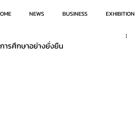
HOME
NEWS
BUSINESS
EXHIBITION
ารศึกษาอย่างยั่งยืน