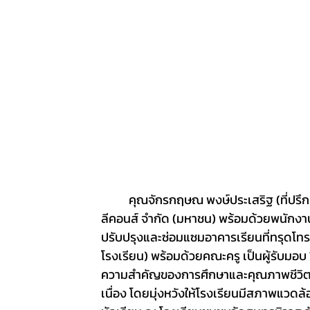
	คุณจักรกฤษณ พงษ์ประเสริฐ (ที่ปรึกษาและผู้ชำนาญงานด้านการบริหารงานก่อสร้าง) บริษัท ไทยโพ
ลีคอนส์ จำกัด (มหาชน) พร้อมด้วยพนักง
ปรับปรุงและซ่อมแซมอาคารเรียนที่ทรุดโท
โรงเรียน) พร้อมด้วยคณะครู เป็นผู้รับ
ความสำคัญของการศึกษาและคุณภาพชีวิตขอ
เนื่อง โดยมุ่งหวังให้โรงเรียนมีสภาพแวดล