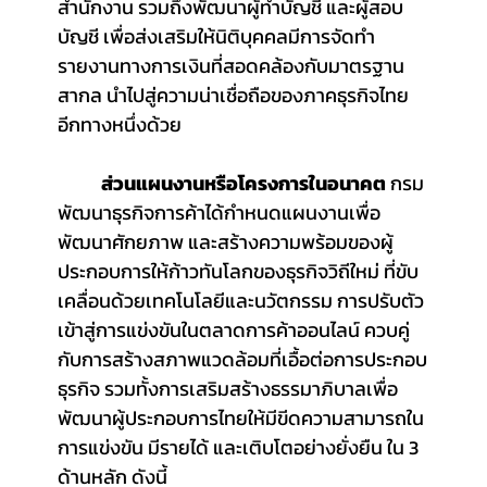
สำนักงาน รวมถึงพัฒนาผู้ทำบัญชี และผู้สอบ
บัญชี เพื่อส่งเสริมให้นิติบุคคลมีการจัดทำ
รายงานทางการเงินที่สอดคล้องกับมาตรฐาน
สากล นำไปสู่ความน่าเชื่อถือของภาคธุรกิจไทย
อีกทางหนึ่งด้วย
ส่วนแผนงานหรือโครงการในอนาคต 
กรม
พัฒนาธุรกิจการค้าได้กำหนดแผนงานเพื่อ
พัฒนาศักยภาพ และสร้างความพร้อมของผู้
ประกอบการให้ก้าวทันโลกของธุรกิจวิถีใหม่ ที่ขับ
เคลื่อนด้วยเทคโนโลยีและนวัตกรรม การปรับตัว
เข้าสู่การแข่งขันในตลาดการค้าออนไลน์ ควบคู่
กับการสร้างสภาพแวดล้อมที่เอื้อต่อการประกอบ
ธุรกิจ รวมทั้งการเสริมสร้างธรรมาภิบาลเพื่อ
พัฒนาผู้ประกอบการไทยให้มีขีดความสามารถใน
การแข่งขัน มีรายได้ และเติบโตอย่างยั่งยืน ใน 3 
ด้านหลัก ดังนี้