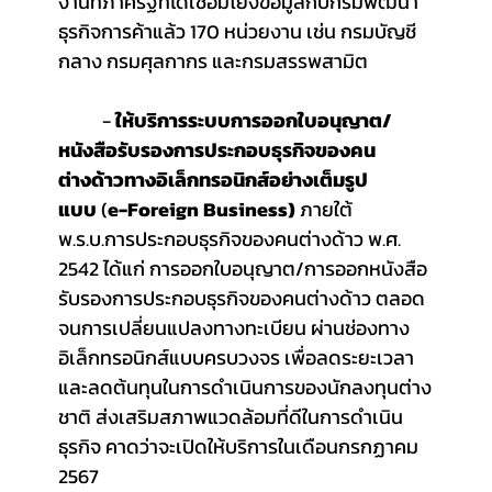
งานที่ภาครัฐที่ได้เชื่อมโยงข้อมูลกับกรมพัฒนา
ธุรกิจการค้าแล้ว 170 หน่วยงาน เช่น กรมบัญชี
กลาง กรมศุลกากร และกรมสรรพสามิต
	-
 ให้บริการระบบการออกใบอนุญาต/
หนังสือรับรองการประกอบธุรกิจของคน
ต่างด้าวทางอิเล็กทรอนิกส์อย่างเต็มรูป
แบบ
 (
e-Foreign Business)
 ภายใต้ 
พ.ร.บ.การประกอบธุรกิจของคนต่างด้าว พ.ศ. 
2542 ได้แก่ การออกใบอนุญาต/การออกหนังสือ
รับรองการประกอบธุรกิจของคนต่างด้าว ตลอด
จนการเปลี่ยนแปลงทางทะเบียน ผ่านช่องทาง
อิเล็กทรอนิกส์แบบครบวงจร เพื่อลดระยะเวลา 
และลดต้นทุนในการดำเนินการของนักลงทุนต่าง
ชาติ ส่งเสริมสภาพแวดล้อมที่ดีในการดำเนิน
ธุรกิจ คาดว่าจะเปิดให้บริการในเดือนกรกฏาคม 
2567