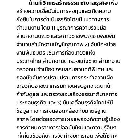
ด้านที่ 3 การสร้างธรรมาภิบาลธุรกิจ
 เพื่อ
สร้างความเชื่อมั่นในการลงทุนและเกิดความ
ยั่งยืนในการดำเนินธุรกิจโดยมีแนวทางการ
ดำเนินงาน โดย 1) บูรณาการความร่วมมือ
สำนักงานบัญชี และสภาวิชาชีพบัญชี เพื่อเพิ่ม
จำนวนสำนักงานบัญชีคุณภาพ 2) จับมือหน่วย
งานพันธมิตร เช่น การท่องเที่ยวแห่ง
ประเทศไทย สำนักงานตำรวจแห่งชาติ สำนักงาน
ตรวจคนเข้าเมือง กรมสอบสวนคดีพิเศษ และ
กองบังคับการปราบปรามการกระทำความผิด
เกี่ยวกับอาชญากรรมทางเศรษฐกิจ เดินหน้า
กำกับดูแล และตรวจสอบเรื่องธรรมาภิบาลการ
ประกอบธุรกิจ และ 
3) ขับเคลื่อนธุรกิจไทยให้มี
ข้อมูลทางการเงินสอดคล้องกับมาตรฐาน
สากล โดยต่อยอดการเผยแพร่องค์ความรู้ เรื่อง
การกำหนดรายการย่อฉบับใหม่และความรู้อื่นๆ 
 ที่เกี่ยวข้องกับการจัดทำงบการเงิน เพื่อให้ภาค