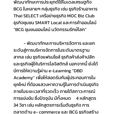
พัฒนาทักษะการประยุกต์ใช้โมเดลเศรษฐกิจ 
BCG ในหลายๆ กลุ่มธุรกิจ เช่น ธุรกิจร้านอาหาร 
Thai SELECT เครือข่ายธุรกิจ MOC Biz Club 
ธุรกิจชุมชน SMART Local และการค้าออนไลน์ 
“BCG ชุมชนออนไลน์ นวัตกรรมรักษ์โลก”
	- พัฒนาทักษะการบริหารจัดการ และยก
ระดับสู่การบริหารจัดการในระดับมาตรฐาน
สากล เช่น ธุรกิจแฟรนไชส์ ธุรกิจค้าส่งค้าปลีก 
และธุรกิจผู้ให้บริการโลจิสติกส์ นอกจากนี้ ยังได้
มีการให้ความรู้ผ่าน e-Learning “DBD 
Academy” เพื่อให้สอดรับกับผู้ประกอบการใน
ยุคใหม่ ที่ต้องแสวงหาความรู้ในการดำเนินธุรกิจ
ภายในระยะเวลาที่รวดเร็ว ภายใต้สภาวะการณ์
การแข่งขัน ซึ่งปัจจุบัน มีทั้งหมด     4 หลักสูตร 
34 วิชา เช่น หลักสูตรการเริ่มต้นธุรกิจ การ
ตลาดด้าน e- commerce
และ
BCG ธุรกิจสร้าง