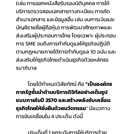
(เช่น การออกหนังสือรับรองนิติบุคคล การให้
บริการตรวจสอบเอกสารทางทะเบียน การคัด
สำเนาเอกสาร และข้อมูลอื่น เช่น งบการเงินและ
บัญชีรายชื่อผู้ถือหุ้น) การพัฒนาศักยภาพและ
ส่งเสริมผู้ประกอบการไทย โดยเฉพาะ ผู้ประกอบ
การ SME จนถึงการกำกับดูแลให้ธุรกิจปฏิบัติ
ตามกฎหมายภายใต้การกำกับดูแล 10 ฉบับ และ
ส่งเสริมให้ธุรกิจไทยดำเนินธุรกิจด้วยหลักธร
รมาภิบาล
	โดยได้กำหนดวิสัยทัศน์ คือ 
“เป็นองค์กร
ภาครัฐชั้นนำด้านบริการดิจิทัลอย่างเต็มรูป
แบบภายในปี 2570 และสร้างพลังขับเคลื่อน
ธุรกิจไทยให้ยั่งยืนด้วยนวัตกรรม
” มีแนวทาง
การขับเคลื่อนใน 4 ประเด็น ดังนี้
ประเด็นที่ 1
ยกระดับการให้บริการด้วย