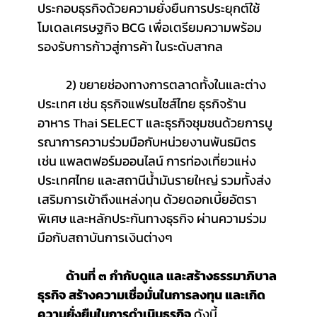
ประกอบธุรกิจด้วยความยั่งยืนการประยุกต์ใช้
โมเดลเศรษฐกิจ BCG เพื่อเตรียมความพร้อม
รองรับการก้าวสู่การค้า ในระดับสากล
	2) ขยายช่องทางการตลาดทั้งในและต่าง
ประเทศ เช่น ธุรกิจแฟรนไชส์ไทย ธุรกิจร้าน
อาหาร Thai SELECT และธุรกิจชุมชนด้วยการบู
รณาการความร่วมมือกับหน่วยงานพันธมิตร 
เช่น แพลตฟอร์มออนไลน์ การท่องเที่ยวแห่ง
ประเทศไทย และสถานีน้ำมันรายใหญ่ รวมทั้งส่ง
เสริมการเข้าถึงแหล่งทุน ด้วยดอกเบี้ยอัตรา
พิเศษ และหลักประกันทางธุรกิจ ผ่านความร่วม
มือกับสถาบันการเงินต่างๆ 
ด้านที่ ๓ กำกับดูแล และสร้างธรรมาภิบาล
ธุรกิจ สร้างความเชื่อมั่นในการลงทุน และเกิด
ความยั่งยืนในการดำเนินธุรกิจ
 ดังนี้