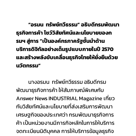
	“อรมน  ทรัพย์ทวีธรรม”
อธิบดีกรมพัฒนา
ธุรกิจการค้า โชว์วิสัยทัศน์และนโยบายของก
รมฯ สู่การ
“เป็นองค์กรภาครัฐชั้นนำด้าน
บริการดิจิทัลอย่างเต็มรูปแบบภายในปี 2570 
และสร้างพลังขับเคลื่อนธุรกิจไทยให้ยั่งยืนด้วย
นวัตกรรม”
	นางอรมน  ทรัพย์ทวีธรรม อธิบดีกรม
พัฒนาธุรกิจการค้า ให้สัมภาษณ์พิเศษกับ 
Answer News INDUSTRIAL Magazine เกี่ยว
กับวิสัยทัศน์และนโยบายที่ส่งเสริมการพัฒนา
เศรษฐกิจของประเทศว่า กรมพัฒนาธุรกิจการ
ค้า เป็นหน่วยงานมีภารกิจหลักในการให้บริการ
จดทะเบียนนิติบุคคล การให้บริการข้อมูลธุรกิจ 