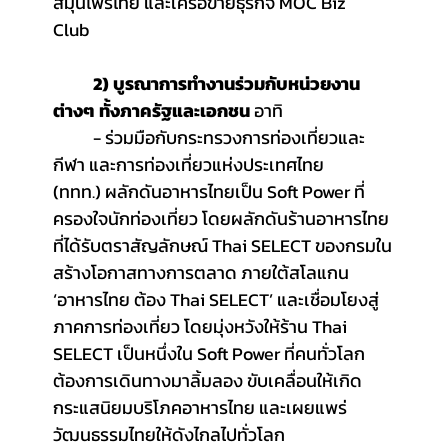
สมุนไพรไทย และเครือข่ายธุรกิจ MOC Biz 
Club  
2) บูรณาการทำงานร่วมกับหน่วยงาน
ต่างๆ ทั้งภาครัฐและเอกชน
 อาทิ
	- ร่วมมือกับกระทรวงการท่องเที่ยวและ
กีฬา และการท่องเที่ยวแห่งประเทศไทย 
(ททท.) ผลักดันอาหารไทยเป็น Soft Power ที่
ครองใจนักท่องเที่ยว โดยผลักดันร้านอาหารไทย
ที่ได้รับตราสัญลักษณ์ Thai SELECT ของกรมใน
สร้างโอกาสทางการตลาด ภายใต้สโลแกน 
‘อาหารไทย ต้อง Thai SELECT’ และเชื่อมโยงสู่
ภาคการท่องเที่ยว โดยมุ่งหวังให้ร้าน Thai 
SELECT เป็นหนึ่งใน Soft Power ที่คนทั่วโลก
ต้องการเดินทางมาลิ้มลอง ขับเคลื่อนให้เกิด
กระแสนิยมบริโภคอาหารไทย และเผยแพร่
วัฒนธรรมไทยให้ดังไกลไปทั่วโลก