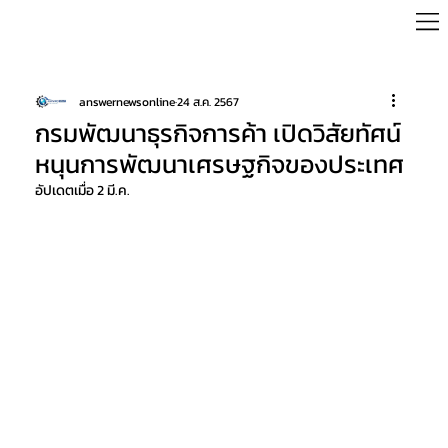
answernewsonline
24 ส.ค. 2567
กรมพัฒนาธุรกิจการค้า เปิดวิสัยทัศน์
หนุนการพัฒนาเศรษฐกิจของประเทศ
อัปเดตเมื่อ
2 มี.ค.