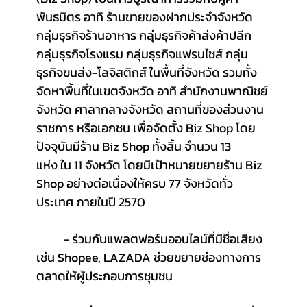
พันธมิตร อาทิ ร้านขายของฝากประจำจังหวัด 
กลุ่มธุรกิจร้านอาหาร กลุ่มธุรกิจค้าส่งค้าปลีก 
กลุ่มธุรกิจโรงแรม กลุ่มธุรกิจแฟรนไชส์ กลุ่ม
ธุรกิจขนส่ง-โลจิสติกส์ ในพื้นที่จังหวัด รวมทั้ง
จัดหาพื้นที่ในเขตจังหวัด อาทิ สำนักงานพาณิชย์
จังหวัด ศาลากลางจังหวัด สถานที่ของส่วนงาน
ราชการ หรือเอกชน เพื่อจัดตั้ง Biz Shop โดย
ปัจจุบันมีร้าน Biz Shop ทั้งสิ้น จำนวน 13 
แห่ง ใน 11 จังหวัด โดยมีเป้าหมายขยายร้าน Biz 
Shop อย่างต่อเนื่องให้ครบ 77 จังหวัดทั่ว
ประเทศ ภายในปี 2570  
	- 
ร่วมกับแพลตฟอร์มออนไลน์ที่มีชื่อเสียง 
เช่น Shopee, LAZADA ช่วยขยายช่องทางการ
ตลาดให้ผู้ประกอบการชุมชน