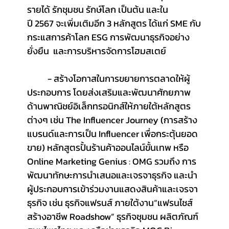
รายได้ รักชุมชน รักษ์โลก เป็นต้น และใน
ปี 2567 จะเพิ่มเติมอีก 3 หลักสูตร ได้แก่ SME กับ
กระแสการค้าโลก ESG การพัฒนาธุรกิจอย่าง
ยั่งยืน  และการบริหารจัดการโฮมสเตย์
	- สร้างโอกาสในการขยายการตลาดให้ผู้
ประกอบการ โดยส่งเสริมและพัฒนาศักยภาพ
ด้านพาณิชย์อิเล็กทรอนิกส์ให้ภายใต้หลักสูตร
ต่างๆ เช่น The Influencer Journey (การสร้าง
แบรนด์และการเป็น Influencer เพื่อกระตุ้นยอด
ขาย) หลักสูตรปั้นร้านค้าออนไลน์ขั้นเทพ หรือ 
Online Marketing Genius : OMG รวมถึง การ
พัฒนาทักษะการนำเสนอและเจรจาธุรกิจ และนำ
ผู้ประกอบการเข้าร่วมงานแสดงสินค้าและเจรจา
ธุรกิจ เช่น ธุรกิจแฟรนส์ ภายใต้งาน“แฟรนไชส์
สร้างอาชีพ Roadshow” ธุรกิจชุมชน ผลิตภัณฑ์