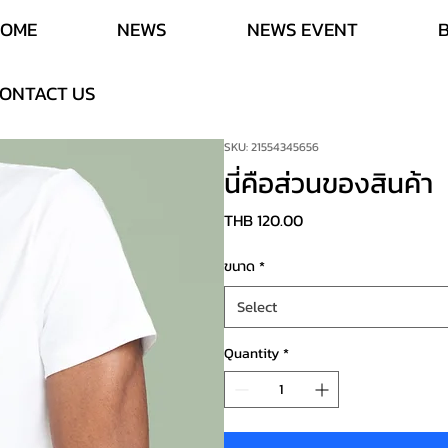
HOME
NEWS
NEWS EVENT
B
ONTACT US
SKU: 21554345656
นี่คือส่วนของสินค้า
Price
THB 120.00
ขนาด
*
Select
Quantity
*