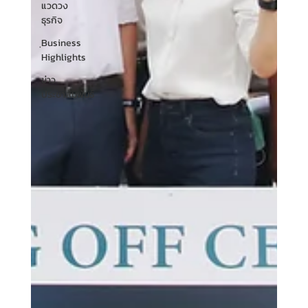
แวดวง
ธุรกิจ
ฺBusiness
Highlights
ข่าว
ประชาสัมพันธ์