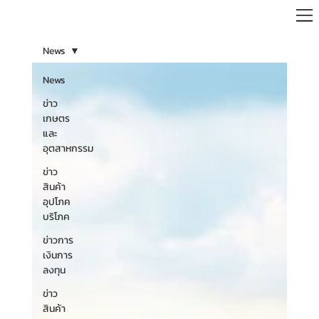
News
News
ข่าว
เกษตร
และ
อุตสาหกรรม
ข่าว
สินค้า
อุปโภค
บริโภค
ข่าวการ
เงินการ
ลงทุน
ข่าว
สินค้า